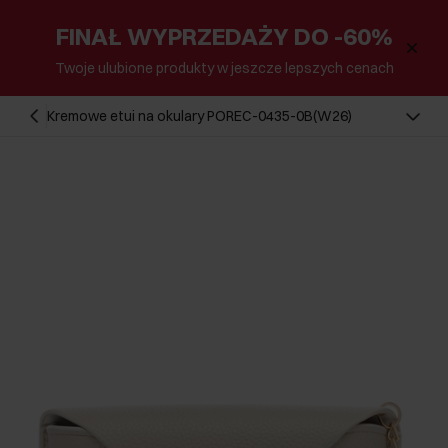
FINAŁ WYPRZEDAŻY DO -60%
Twoje ulubione produkty w jeszcze lepszych cenach
Kremowe etui na okulary POREC-0435-0B(W26)