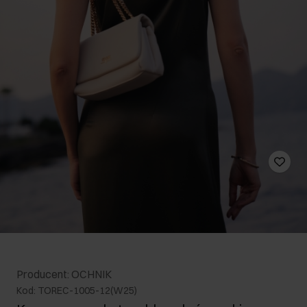
Producent: OCHNIK
Kod: TOREC-1005-12(W25)