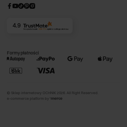
CSR
Kontakt
4.9
Na podstawie
356 772
opinii
z całego okresu
Formy płatności
©
Sklep internetowy OCHNIK
2026
. All Right Reserved.
e-commerce platform by