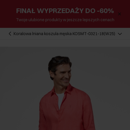
FINAŁ WYPRZEDAŻY DO -60%
Twoje ulubione produkty w jeszcze lepszych cenach
Koralowa lniana koszula męska KOSMT-0321-18(W25)