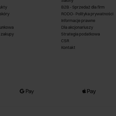
Salony
ukty
B2B - Sprzedaż dla firm
 skóry
RODO- Polityka prywatności
Informacje prawne
runkowa
Dla akcjonariuszy
 zakupy
Strategia podatkowa
CSR
Kontakt