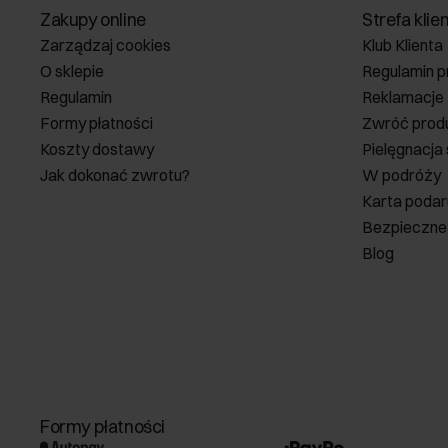
Zakupy online
Strefa klie
Zarządzaj cookies
Klub Klienta
O sklepie
Regulamin p
Regulamin
Reklamacje
Formy płatności
Zwróć prod
Koszty dostawy
Pielęgnacja
Jak dokonać zwrotu?
W podróży
Karta poda
Bezpieczne
Blog
Formy płatności