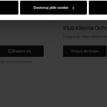
Dostosuj pliki cookie
Klub Klienta Och
Dołącz do Klubu Klienta i
Zapisz się
Dołącz do Klubu
odę na otrzymywanie