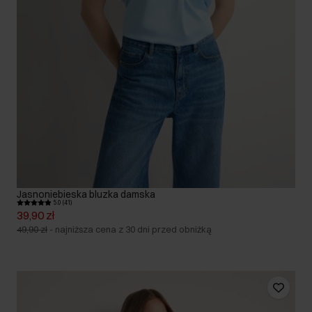
Jasnoniebieska bluzka damska
5.0 (41)
39,90 zł
49,90 zł
-
najniższa cena z 30 dni przed obniżką