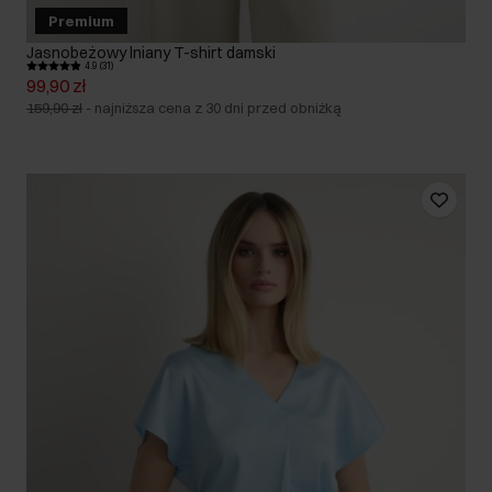
Premium
Jasnobeżowy lniany T-shirt damski
4.9 (31)
99,90 zł
159,90 zł
-
najniższa cena z 30 dni przed obniżką