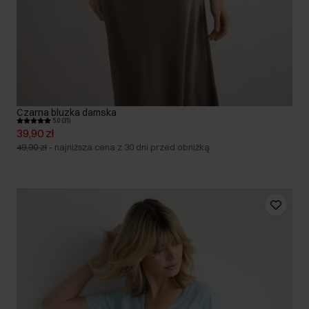
Czarna bluzka damska
5.0 (31)
39,90 zł
49,90 zł
-
najniższa cena z 30 dni przed obniżką