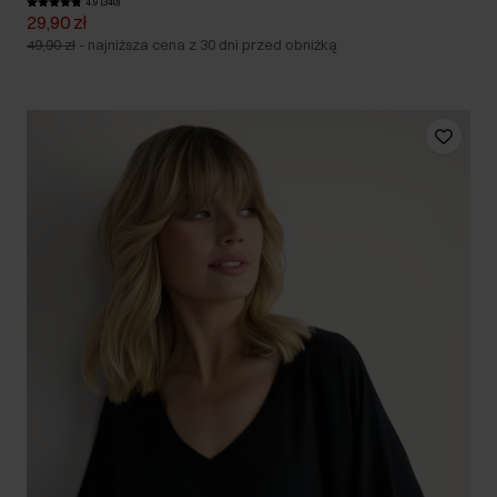
4.9 (340)
29,90 zł
49,90 zł
-
najniższa cena z 30 dni przed obniżką