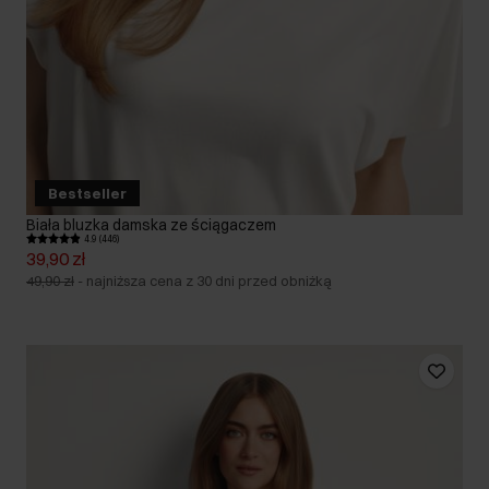
Bestseller
Biała bluzka damska ze ściągaczem
4.9 (446)
39,90 zł
49,90 zł
-
najniższa cena z 30 dni przed obniżką