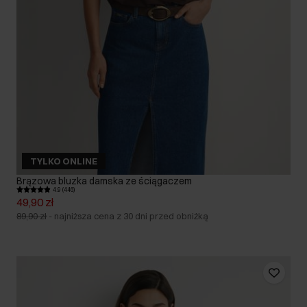
TYLKO ONLINE
Brązowa bluzka damska ze ściągaczem
4.9 (446)
49,90 zł
89,90 zł
-
najniższa cena z 30 dni przed obniżką