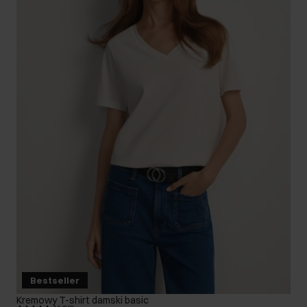
Bestseller
Kremowy T-shirt damski basic