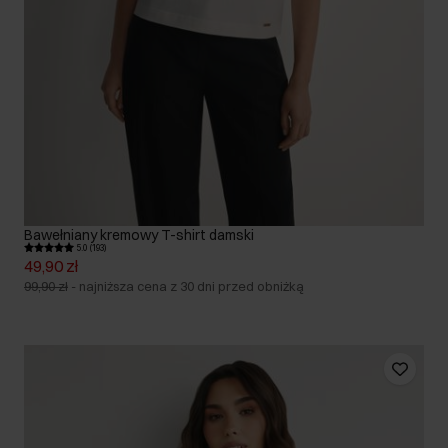
Bawełniany kremowy T-shirt damski
5.0 (193)
49,90 zł
99,90 zł
-
najniższa cena z 30 dni przed obniżką