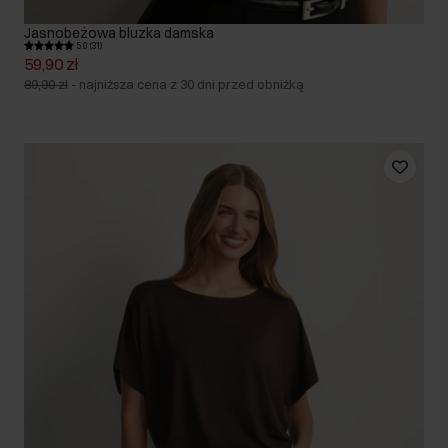
Jasnobeżowa bluzka damska
5.0 (31)
59,90 zł
89,90 zł
-
najniższa cena z 30 dni przed obniżką