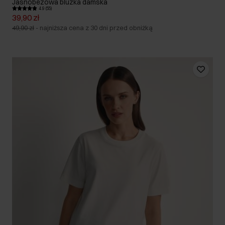
Jasnobeżowa bluzka damska
4.9 (55)
39,90 zł
49,90 zł
-
najniższa cena z 30 dni przed obniżką