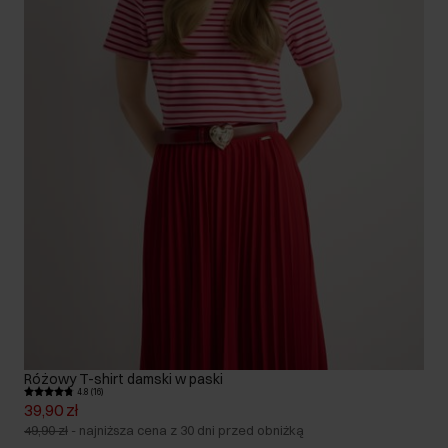
Różowy T-shirt damski w paski
4.8 (16)
39,90 zł
49,90 zł
-
najniższa cena z 30 dni przed obniżką