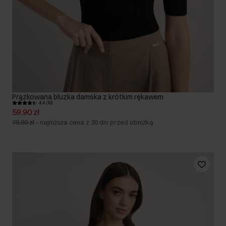
Prążkowana bluzka damska z krótkim rękawem
4.4 (10)
59,90 zł
79,90 zł
-
najniższa cena z 30 dni przed obniżką