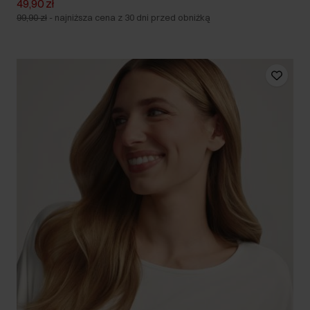
49,90 zł
99,90 zł
-
najniższa cena z 30 dni przed obniżką