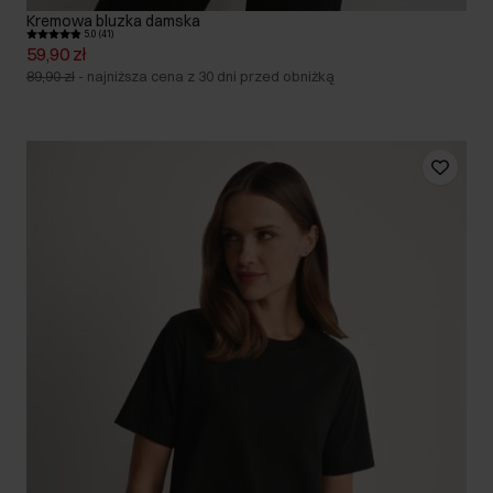
Kremowa bluzka damska
5.0 (41)
59,90 zł
89,90 zł
-
najniższa cena z 30 dni przed obniżką