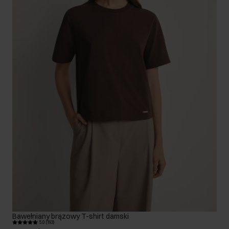
Bawełniany brązowy T-shirt damski
5.0 (193)