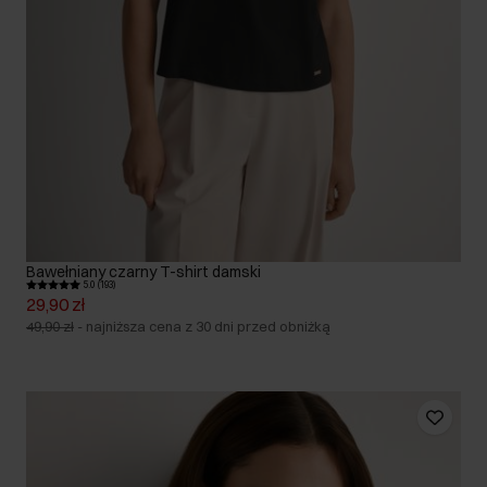
Bawełniany czarny T-shirt damski
5.0 (193)
29,90 zł
49,90 zł
-
najniższa cena z 30 dni przed obniżką