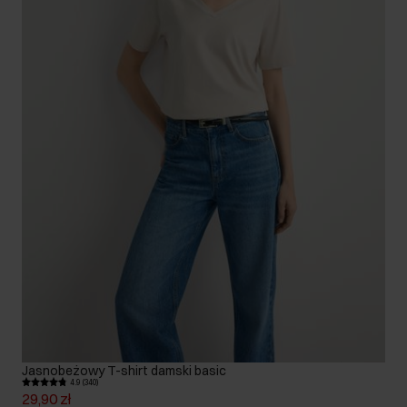
Jasnobeżowy T-shirt damski basic
4.9 (340)
29,90 zł