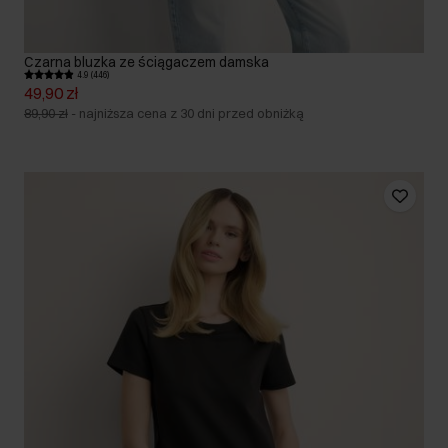
Czarna bluzka ze ściągaczem damska
4.9 (446)
49,90 zł
89,90 zł
-
najniższa cena z 30 dni przed obniżką