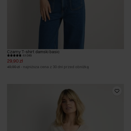
Czarny T-shirt damski basic
4.9 (340)
29,90 zł
49,90 zł
-
najniższa cena z 30 dni przed obniżką