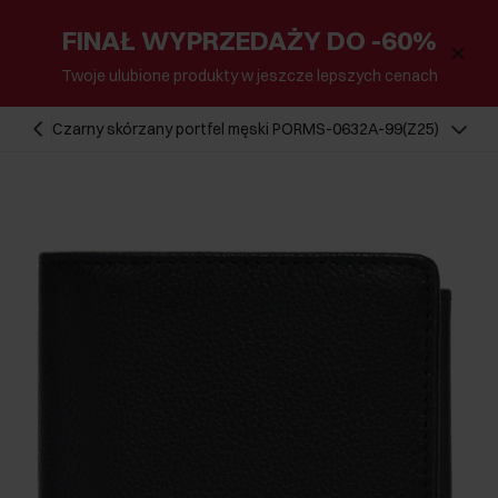
FINAŁ WYPRZEDAŻY DO -60%
Twoje ulubione produkty w jeszcze lepszych cenach
Czarny skórzany portfel męski PORMS-0632A-99(Z25)