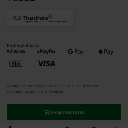
Kontakt
4.9
Na podstawie
357 272
opinii
z całego okresu
Formy płatności
©
Sklep internetowy OCHNIK
2026
. All Right Reserved.
e-commerce platform by
Dodaj do koszyka