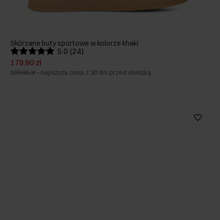
Skórzane buty sportowe w kolorze khaki
5.0 (24)
179,90 zł
229,90 zł
-
najniższa cena z 30 dni przed obniżką