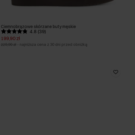
Ciemnobrązowe skórzane buty męskie
4.8 (39)
199,90 zł
229,90 zł
-
najniższa cena z 30 dni przed obniżką