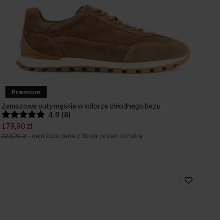
Premium
Zamszowe buty męskie w kolorze chłodnego beżu
4.9 (8)
179,90 zł
229,90 zł
-
najniższa cena z 30 dni przed obniżką