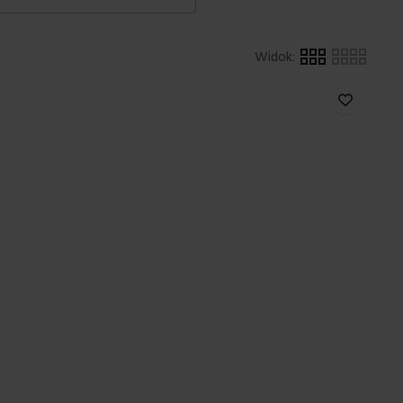
Widok
: