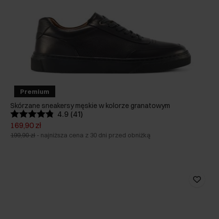
Premium
Skórzane sneakersy męskie w kolorze granatowym
4.9 (41)
169,90 zł
199,90 zł
-
najniższa cena z 30 dni przed obniżką