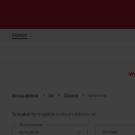
Pomoc
Wy
Strona główna
On
Obuwie
Sportowe
Sneakersy męskie
Liczba produktów: 45
Sortowanie
Rozmiar