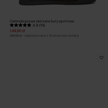
Ciemnobrązowe skórzane buty sportowe
4.9 (10)
149,90 zł
199,90 zł
-
najniższa cena z 30 dni przed obniżką