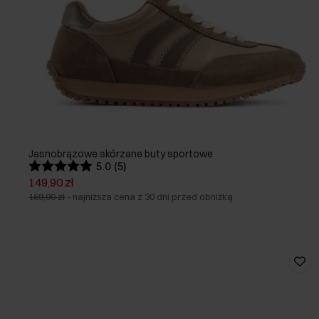
Jasnobrązowe skórzane buty sportowe
5.0 (5)
149,90 zł
169,90 zł
-
najniższa cena z 30 dni przed obniżką