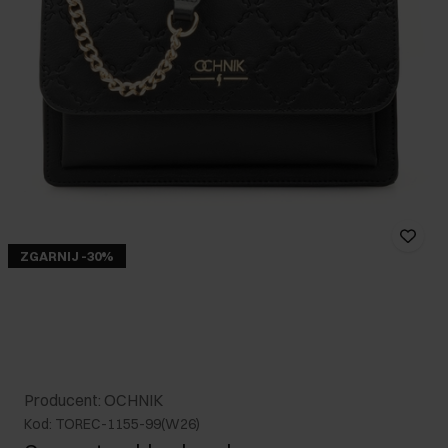
ZGARNIJ -30%
Producent: OCHNIK
Kod: TOREC-1155-99(W26)