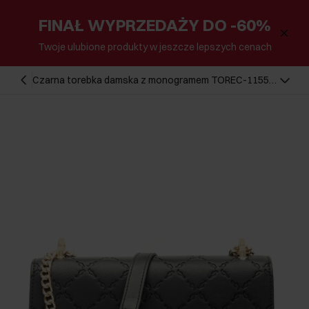
FINAŁ WYPRZEDAŻY DO -60%
Twoje ulubione produkty w jeszcze lepszych cenach
Czarna torebka damska z monogramem TOREC-1155-
99(W26)