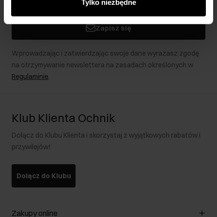
Tylko niezbędne
podczas korzystania z ich usług.
Zapisz się
Wprowadzając i zatwierdzając swoje dane wyrażasz zgodę
na otrzymywanie newslettera na zasadach określonych w
Regulaminie
.
Klub Klienta Ochnik
Dołącz do Klubu Klienta i skorzystaj z wyjątkowych rabatów i
przywilejów!
Dołącz do Klubu
Zakupy online