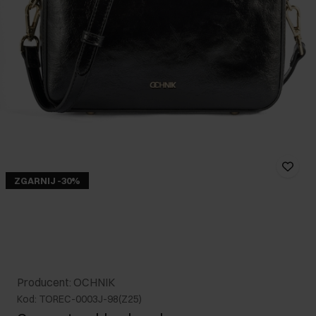
ZGARNIJ -30%
Producent: OCHNIK
Kod: TOREC-0003J-98(Z25)