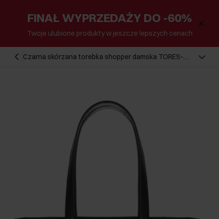
FINAŁ WYPRZEDAŻY DO -60%
Twoje ulubione produkty w jeszcze lepszych cenach
Czarna skórzana torebka shopper damska TORES-
0971F-99(Z26)