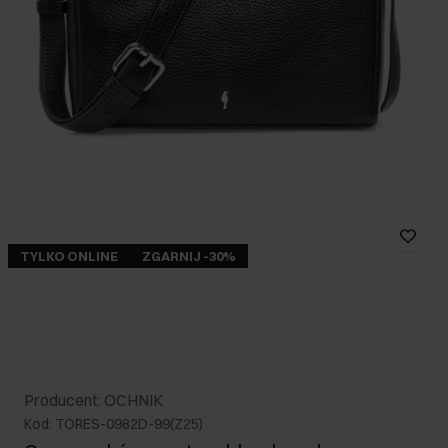
TYLKO ONLINE
ZGARNIJ -30%
Producent: OCHNIK
Kod: TORES-0982D-99(Z25)