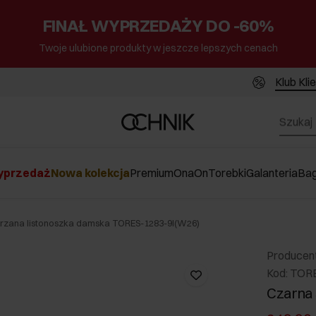
FINAŁ WYPRZEDAŻY DO -60%
Twoje ulubione produkty w jeszcze lepszych cenach
Klub Kli
przedaż
Nowa kolekcja
Premium
Ona
On
Torebki
Galanteria
Ba
rzana listonoszka damska TORES-1283-9I(W26)
Producen
Kod: TOR
Czarna 