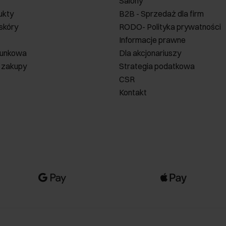
Salony
ukty
B2B - Sprzedaż dla firm
 skóry
RODO- Polityka prywatności
Informacje prawne
runkowa
Dla akcjonariuszy
 zakupy
Strategia podatkowa
CSR
Kontakt