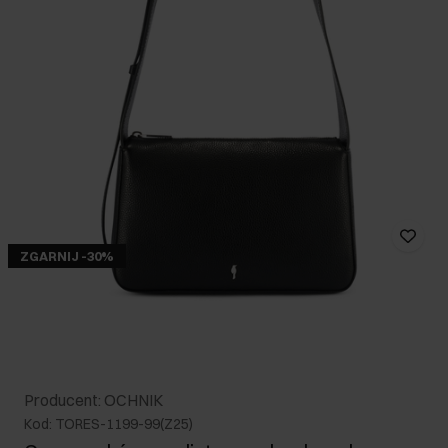
ZGARNIJ -30%
Producent: OCHNIK
Kod: TORES-1199-99(Z25)