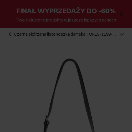
FINAŁ WYPRZEDAŻY DO -60%
Twoje ulubione produkty w jeszcze lepszych cenach
Czarna skórzana listonoszka damska TORES-1199-
99(Z25)