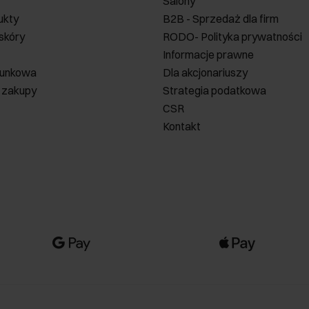
Salony
ukty
B2B - Sprzedaż dla firm
 skóry
RODO- Polityka prywatności
Informacje prawne
runkowa
Dla akcjonariuszy
 zakupy
Strategia podatkowa
CSR
Kontakt