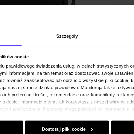
Szczegóły
 plików cookie
lu prawidłowego świadczenia usług, w celach statystycznych 
mi informacjami na ten temat oraz dostosować swoje ustawieni
esz również zaakceptować lub odrzucić wszystkie pliki cookie, k
gają naszej stronie działać prawidłowo. Monitorują także aktyw
 ich preferencji treści, rekomendacje oraz komunikaty reklamo
sklepie. Informacje o tym, jak korzystasz z naszej witryny, u
ym i analitycznym. Partnerzy mogą połączyć te informacje z 
dczas korzystania z ich usług.
Dostosuj pliki cookie