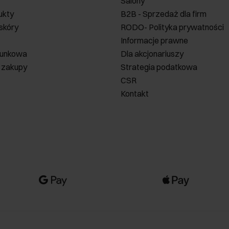
Salony
ukty
B2B - Sprzedaż dla firm
 skóry
RODO- Polityka prywatności
Informacje prawne
runkowa
Dla akcjonariuszy
 zakupy
Strategia podatkowa
CSR
Kontakt