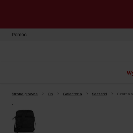
Pomoc
Wy
Strona główna
On
Galanteria
Saszetki
Czarna 