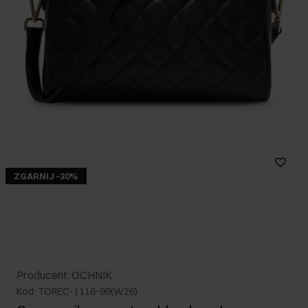
ZGARNIJ -30%
Producent: OCHNIK
Kod: TOREC-1116-99(W26)