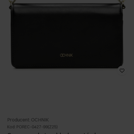
Producent: OCHNIK
Kod: POREC-0427-99(Z25)