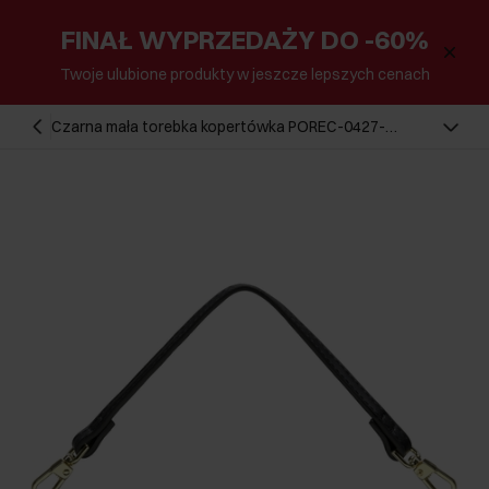
FINAŁ WYPRZEDAŻY DO -60%
Twoje ulubione produkty w jeszcze lepszych cenach
Czarna mała torebka kopertówka POREC-0427-
99(Z25)