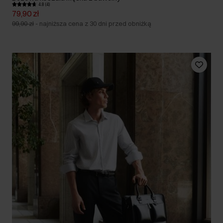
4.8 (4)
79,90 zł
99,90 zł
-
najniższa cena z 30 dni przed obniżką