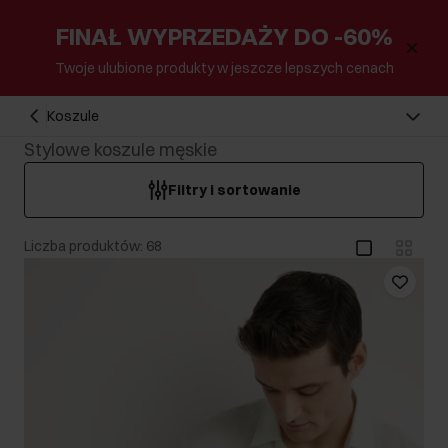
FINAŁ WYPRZEDAŻY DO -60%
Twoje ulubione produkty w jeszcze lepszych cenach
Koszule
Stylowe koszule męskie
Filtry i sortowanie
Liczba produktów: 68