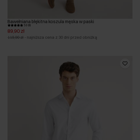
Bawełniana błękitna koszula męska w paski
5.0 (8)
89,90 zł
119,90 zł
-
najniższa cena z 30 dni przed obniżką