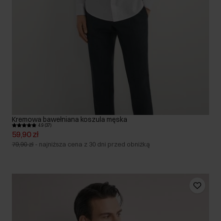
Kremowa bawełniana koszula męska
4.9 (37)
59,90 zł
79,90 zł
-
najniższa cena z 30 dni przed obniżką