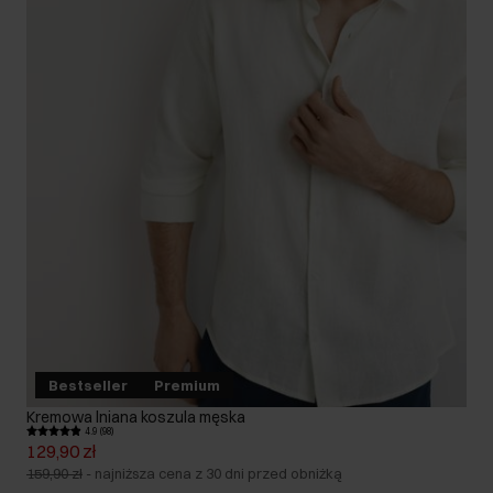
Bestseller
Premium
Kremowa lniana koszula męska
4.9 (98)
129,90 zł
159,90 zł
-
najniższa cena z 30 dni przed obniżką