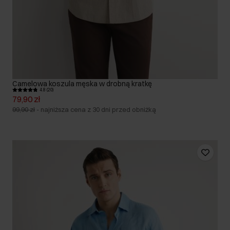
Camelowa koszula męska w drobną kratkę
4.8 (20)
79,90 zł
99,90 zł
-
najniższa cena z 30 dni przed obniżką