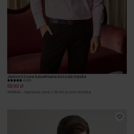
Jasnoróżowa bawełniana koszula męska
4.9 (37)
59,90 zł
79,90 zł
-
najniższa cena z 30 dni przed obniżką