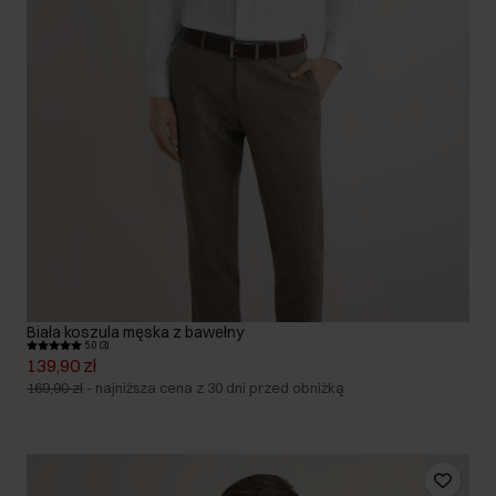
Biała koszula męska z bawełny
5.0 (3)
139,90 zł
169,90 zł
-
najniższa cena z 30 dni przed obniżką