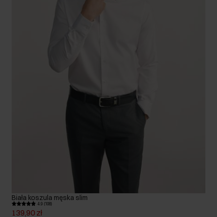
Biała koszula męska slim
4.9 (108)
139,90 zł