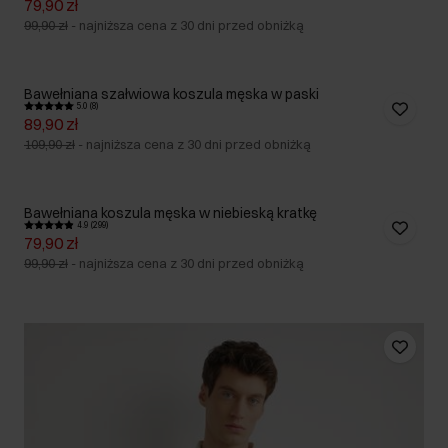
79,90 zł
99,90 zł
-
najniższa cena z 30 dni przed obniżką
Bawełniana szałwiowa koszula męska w paski
5.0 (8)
89,90 zł
109,90 zł
-
najniższa cena z 30 dni przed obniżką
Bawełniana koszula męska w niebieską kratkę
4.9 (299)
79,90 zł
99,90 zł
-
najniższa cena z 30 dni przed obniżką