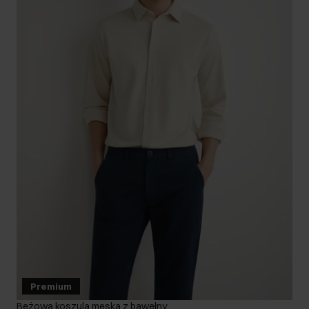
Premium
Beżowa koszula męska z bawełny