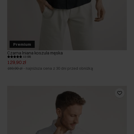
Premium
Czarna lniana koszula męska
4.9 (98)
129,90 zł
159,90 zł
-
najniższa cena z 30 dni przed obniżką