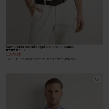
Bawełniana koszula męska w kolorze camelu
5.0 (13)
119,90 zł
179,90 zł
-
najniższa cena z 30 dni przed obniżką