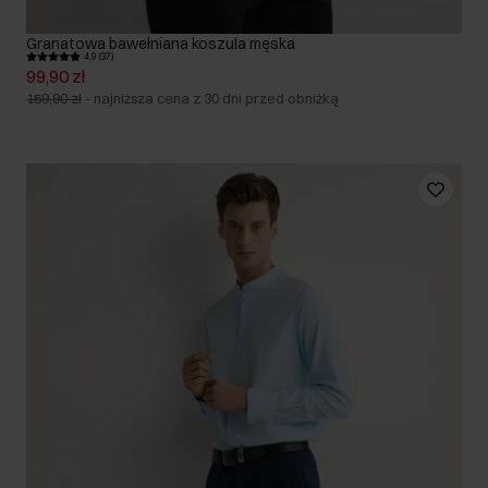
Granatowa bawełniana koszula męska
4.9 (37)
99,90 zł
159,90 zł
-
najniższa cena z 30 dni przed obniżką