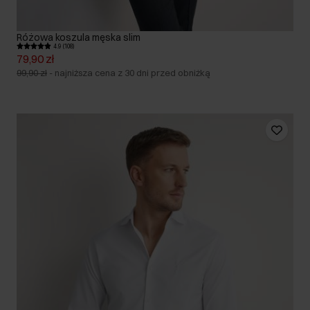
Różowa koszula męska slim
4.9 (108)
79,90 zł
99,90 zł
-
najniższa cena z 30 dni przed obniżką