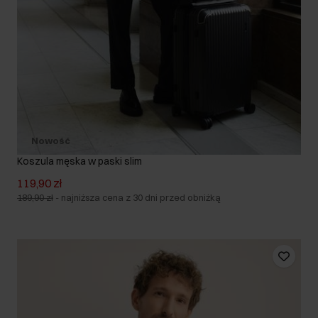
Nowość
Koszula męska w paski slim
119,90 zł
189,90 zł
-
najniższa cena z 30 dni przed obniżką