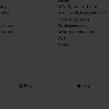
Salony
ukty
B2B - Sprzedaż dla firm
 skóry
RODO- Polityka prywatności
Informacje prawne
runkowa
Dla akcjonariuszy
 zakupy
Strategia podatkowa
CSR
Kontakt