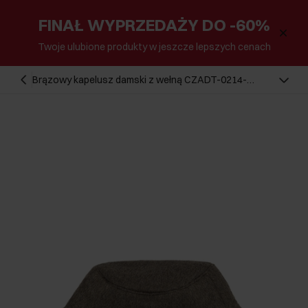
FINAŁ WYPRZEDAŻY DO -60%
Twoje ulubione produkty w jeszcze lepszych cenach
Brązowy kapelusz damski z wełną CZADT-0214-
89(Z25)