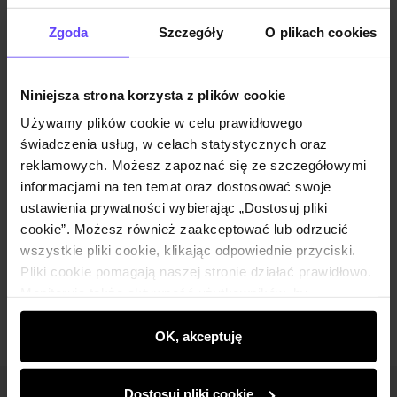
Opinie
Zgoda
Szczegóły
O plikach cookies
Zestaw
Niniejsza strona korzysta z plików cookie
Używamy plików cookie w celu prawidłowego
Krótka kurtka damska w kolorze brązowym
świadczenia usług, w celach statystycznych oraz
z wełną PLADT-0066-89(Z25)
reklamowych. Możesz zapoznać się ze szczegółowymi
229,90 zł
informacjami na ten temat oraz dostosować swoje
399,90 zł
-
najniższa cena z 30 dni przed
ustawienia prywatności wybierając „Dostosuj pliki
obniżką
cookie”. Możesz również zaakceptować lub odrzucić
Wybierz rozmiar
wszystkie pliki cookie, klikając odpowiednie przyciski.
Dodaj do koszyka
Pliki cookie pomagają naszej stronie działać prawidłowo.
Monitorują także aktywność użytkowników, by
wyświetlać im dopasowane do ich preferencji treści,
rekomendacje oraz komunikaty reklamowe informujące o
OK, akceptuję
najnowszych promocjach w e-sklepie. Informacje o tym,
jak korzystasz z naszej witryny, udostępniamy
Dostosuj pliki cookie