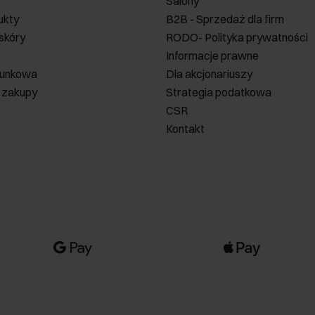
Salony
ukty
B2B - Sprzedaż dla firm
 skóry
RODO- Polityka prywatności
Informacje prawne
runkowa
Dla akcjonariuszy
 zakupy
Strategia podatkowa
CSR
Kontakt