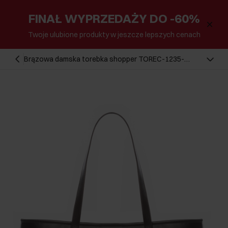
FINAŁ WYPRZEDAŻY DO -60%
Twoje ulubione produkty w jeszcze lepszych cenach
Brązowa damska torebka shopper TOREC-1235-
1H(W26)