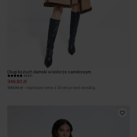
Długi kożuch damski w kolorze camelowym
4.8 (27)
349,90 zł
399,90 zł
-
najniższa cena z 30 dni przed obniżką