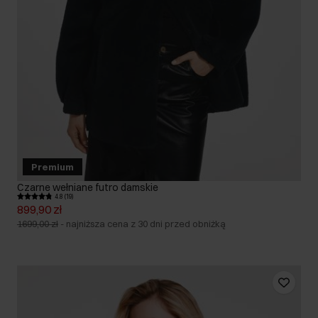
Premium
Czarne wełniane futro damskie
4.8 (19)
899,90 zł
1699,00 zł
-
najniższa cena z 30 dni przed obniżką