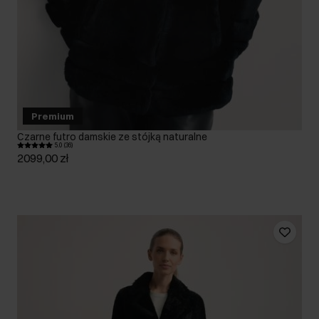
Premium
Czarne futro damskie ze stójką naturalne
5.0 (36)
2099,00 zł