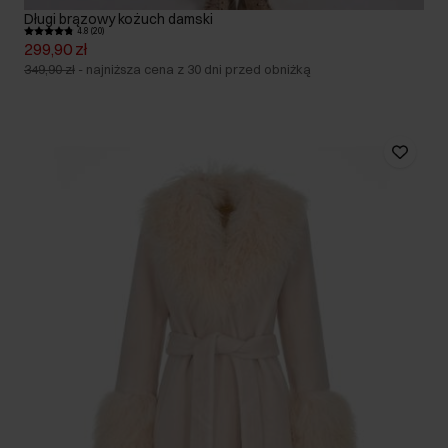
Długi brązowy kożuch damski
4.8 (20)
299,90 zł
349,90 zł
-
najniższa cena z 30 dni przed obniżką