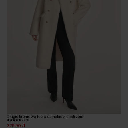
Długie kremowe futro damskie z szalikiem
4.9 (38)
329,90 zł