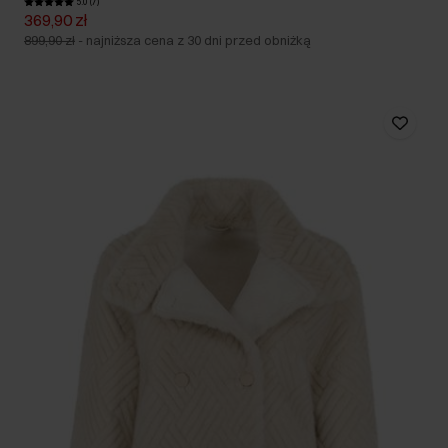
5.0 (7)
369,90 zł
899,90 zł
-
najniższa cena z 30 dni przed obniżką