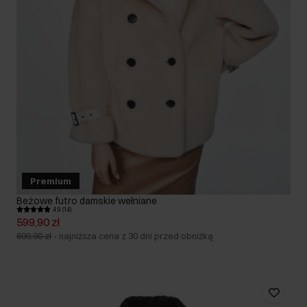
Premium
Beżowe futro damskie wełniane
4.9 (14)
599,90 zł
699,90 zł
-
najniższa cena z 30 dni przed obniżką