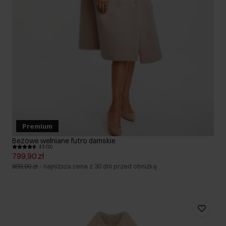
Premium
Beżowe wełniane futro damskie
4.5 (12)
799,90 zł
899,90 zł
-
najniższa cena z 30 dni przed obniżką