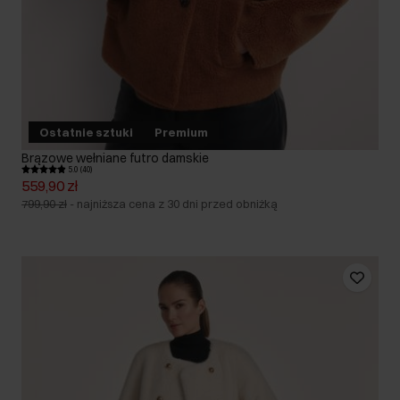
Ostatnie sztuki
Premium
Brązowe wełniane futro damskie
5.0 (40)
559,90 zł
799,90 zł
-
najniższa cena z 30 dni przed obniżką