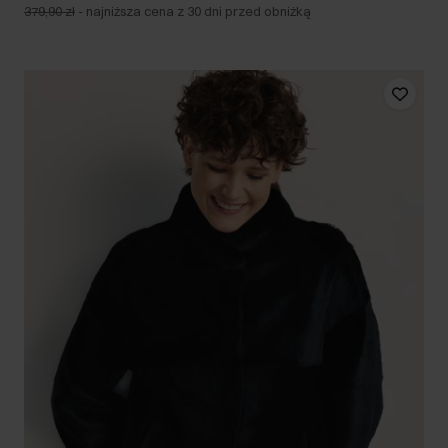
379,90 zł
-
najniższa cena z 30 dni przed obniżką