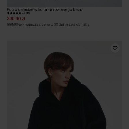
Futro damskie w kolorze różowego beżu
4.9 (11)
299,90 zł
339,90 zł
-
najniższa cena z 30 dni przed obniżką