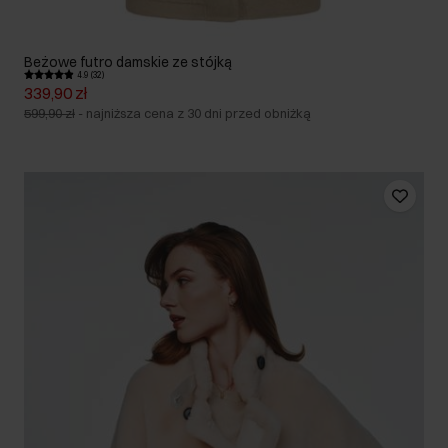
Beżowe futro damskie ze stójką
4.9 (32)
339,90 zł
599,90 zł
-
najniższa cena z 30 dni przed obniżką