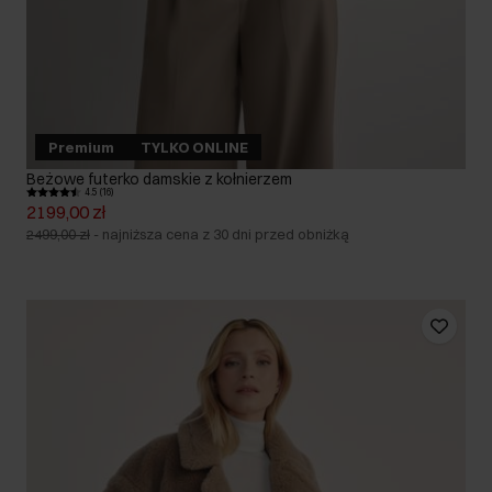
Premium
TYLKO ONLINE
Beżowe futerko damskie z kołnierzem
4.5 (16)
2199,00 zł
2499,00 zł
-
najniższa cena z 30 dni przed obniżką