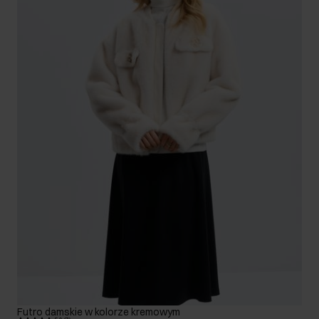
Futro damskie w kolorze kremowym