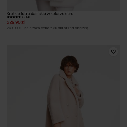
Krótkie futro damskie w kolorze ecru
4.8 (54)
229,90 zł
269,90 zł
-
najniższa cena z 30 dni przed obniżką