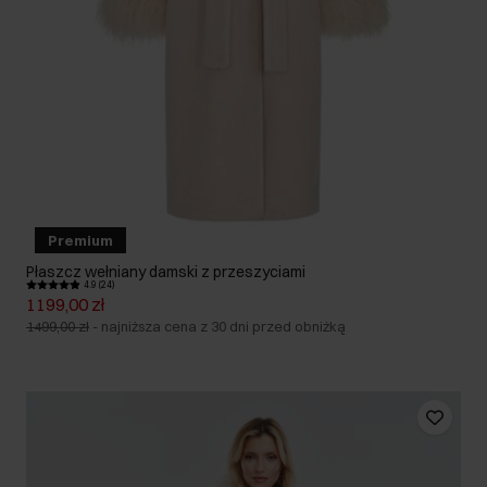
Premium
Płaszcz wełniany damski z przeszyciami
4.9 (24)
1199,00 zł
1499,00 zł
-
najniższa cena z 30 dni przed obniżką