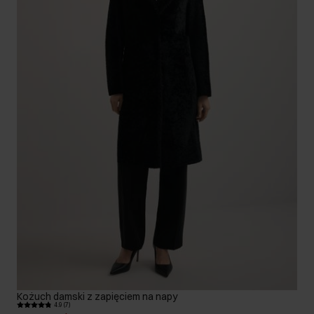
Kożuch damski z zapięciem na napy
4.9 (7)