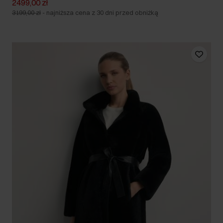
2499,00 zł
3199,00 zł
-
najniższa cena z 30 dni przed obniżką