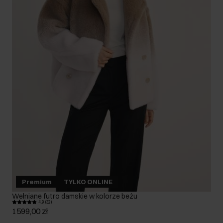
Premium
TYLKO ONLINE
Wełniane futro damskie w kolorze beżu
4.9 (32)
1599,00 zł