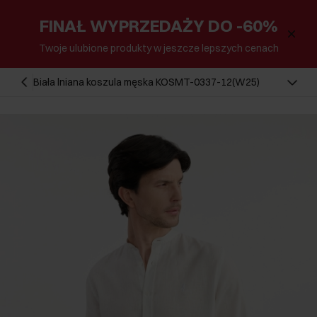
FINAŁ WYPRZEDAŻY DO -60%
Twoje ulubione produkty w jeszcze lepszych cenach
Biała lniana koszula męska KOSMT-0337-12(W25)