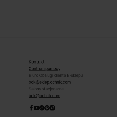
Kontakt
Centrum pomocy
Biuro Obsługi Klienta E-sklepu
bok@sklep.ochnik.com
Salony stacjonarne
bok@ochnik.com