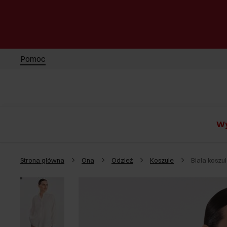
Pomoc
Wy
Strona główna
Ona
Odzież
Koszule
Biała koszu