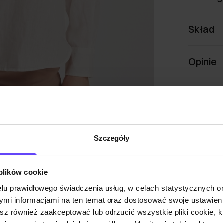
Skład
Opinie
Szczegóły
 plików cookie
lu prawidłowego świadczenia usług, w celach statystycznych 
mi informacjami na ten temat oraz dostosować swoje ustawieni
esz również zaakceptować lub odrzucić wszystkie pliki cookie, k