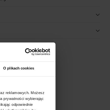
O plikach cookies
oraz reklamowych. Możesz
a prywatności wybierając
likając odpowiednie