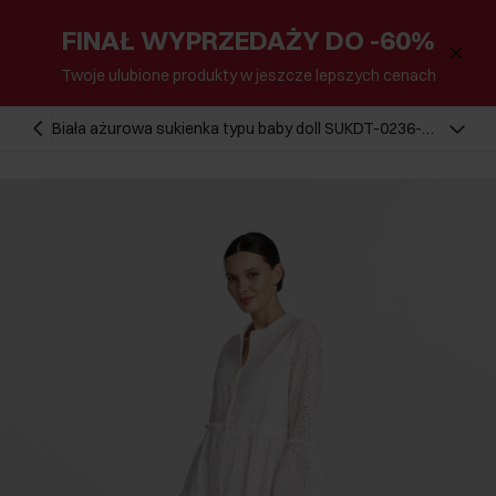
FINAŁ WYPRZEDAŻY DO -60%
Twoje ulubione produkty w jeszcze lepszych cenach
Biała ażurowa sukienka typu baby doll SUKDT-0236-
12(W25)