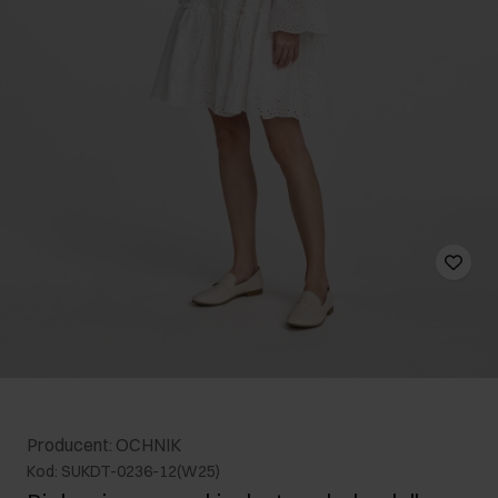
Producent: OCHNIK
Kod: SUKDT-0236-12(W25)