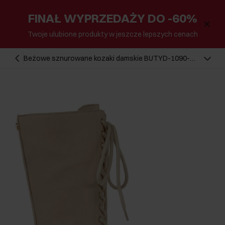
FINAŁ WYPRZEDAŻY DO -60%
Twoje ulubione produkty w jeszcze lepszych cenach
Beżowe sznurowane kozaki damskie BUTYD-1090-
80(Z24)