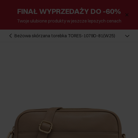
FINAŁ WYPRZEDAŻY DO -60%
Twoje ulubione produkty w jeszcze lepszych cenach
Beżowa skórzana torebka TORES-1079D-81(W25)