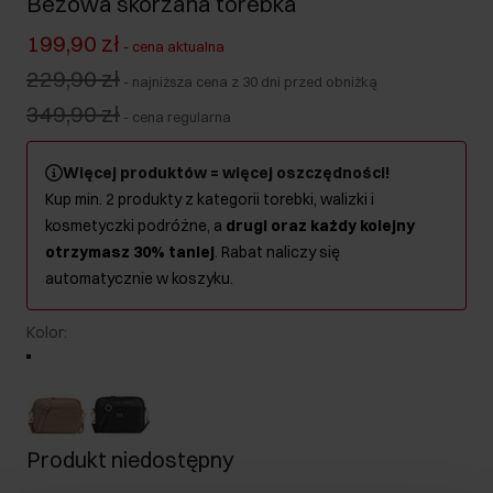
Beżowa skórzana torebka
199,90 zł
-
cena aktualna
229,90 zł
-
najniższa cena z 30 dni przed obniżką
349,90 zł
-
cena regularna
Więcej produktów = więcej oszczędności!
Kup min. 2 produkty z kategorii torebki, walizki i
kosmetyczki podróżne, a
drugi oraz każdy kolejny
otrzymasz 30% taniej
. Rabat naliczy się
automatycznie w koszyku.
Kolor
:
Produkt niedostępny