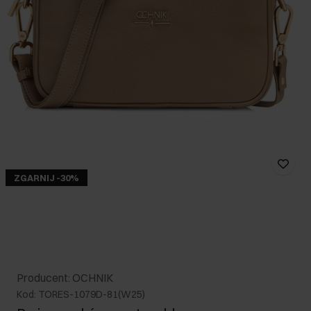
ZGARNIJ -30%
Producent: OCHNIK
Kod: TORES-1079D-81(W25)