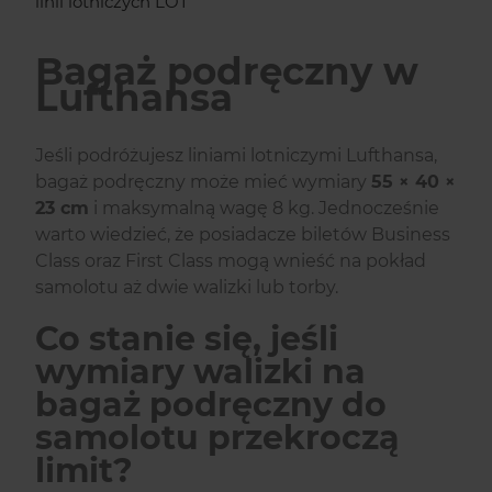
linii lotniczych LOT
Bagaż podręczny w
Lufthansa
Jeśli podróżujesz liniami lotniczymi Lufthansa,
bagaż podręczny może mieć wymiary
55 × 40 ×
23 cm
i maksymalną wagę 8 kg. Jednocześnie
warto wiedzieć, że posiadacze biletów Business
Class oraz First Class mogą wnieść na pokład
samolotu aż dwie walizki lub torby.
Co stanie się, jeśli
wymiary walizki na
bagaż podręczny do
samolotu przekroczą
limit?