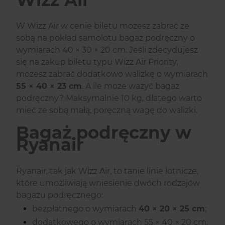
W Wizz Air w cenie biletu możesz zabrać ze
sobą na pokład samolotu bagaż podręczny o
wymiarach 40 × 30 × 20 cm. Jeśli zdecydujesz
się na zakup biletu typu Wizz Air Priority,
możesz zabrać dodatkowo walizkę o wymiarach
55 × 40 × 23 cm
. A ile może ważyć bagaż
podręczny? Maksymalnie 10 kg, dlatego warto
mieć ze sobą małą, poręczną wagę do walizki.
Bagaż podręczny w
Ryanair
Ryanair, tak jak Wizz Air, to tanie linie lotnicze,
które umożliwiają wniesienie dwóch rodzajów
bagażu podręcznego:
bezpłatnego o wymiarach
40 × 20 × 25 cm
;
dodatkowego o wymiarach 55 × 40 × 20 cm,