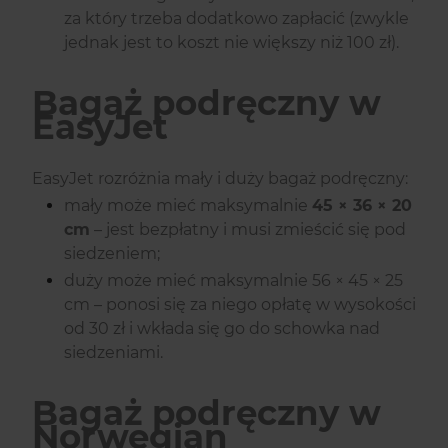
za który trzeba dodatkowo zapłacić (zwykle
jednak jest to koszt nie większy niż 100 zł).
Bagaż podręczny w
EasyJet
EasyJet rozróżnia mały i duży bagaż podręczny:
mały może mieć maksymalnie
45 × 36 × 20
cm
– jest bezpłatny i musi zmieścić się pod
siedzeniem;
duży może mieć maksymalnie 56 × 45 × 25
cm – ponosi się za niego opłatę w wysokości
od 30 zł i wkłada się go do schowka nad
siedzeniami.
Bagaż podręczny w
Norwegian