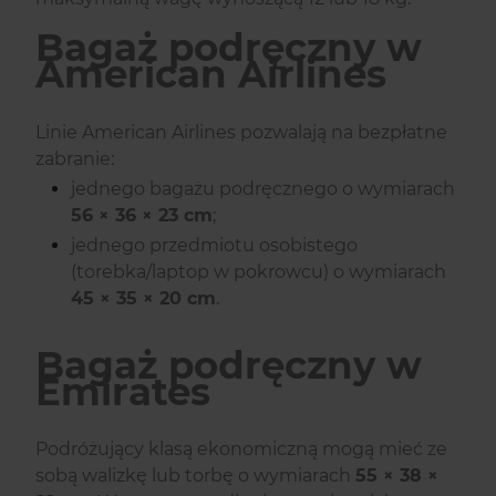
Bagaż podręczny w
American Airlines
Linie American Airlines pozwalają na bezpłatne
zabranie:
jednego bagażu podręcznego o wymiarach
56 × 36 × 23 cm
;
jednego przedmiotu osobistego
(torebka/laptop w pokrowcu) o wymiarach
45 × 35 × 20 cm
.
Bagaż podręczny w
Emirates
Podróżujący klasą ekonomiczną mogą mieć ze
sobą walizkę lub torbę o wymiarach
55 × 38 ×