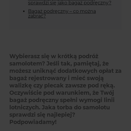
sprawdzi się jako bagaż podręczny?
Bagaż podręczny – co można
zabrać?
Wybierasz się w krótką podróż
samolotem? Jeśli tak, pamiętaj, że
możesz uniknąć dodatkowych opłat za
bagaż rejestrowany i mieć swoją
walizkę czy plecak zawsze pod ręką.
Oczywiście pod warunkiem, że Twój
bagaż podręczny spełni wymogi linii
lotniczych. Jaka torba do samolotu
sprawdzi się najlepiej?
Podpowiadamy!