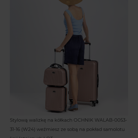
Stylową walizkę na kółkach OCHNIK WALAB-0053-
31-16 (W24) weźmiesz ze sobą na pokład samolotu