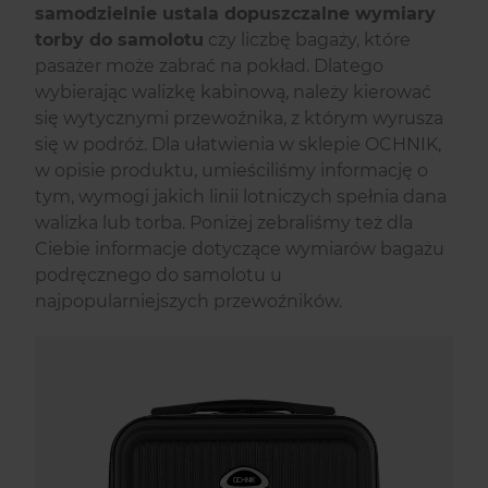
samodzielnie ustala dopuszczalne wymiary
torby do samolotu
czy liczbę bagaży, które
pasażer może zabrać na pokład. Dlatego
wybierając walizkę kabinową, należy kierować
się wytycznymi przewoźnika, z którym wyrusza
się w podróż. Dla ułatwienia w sklepie OCHNIK,
w opisie produktu, umieściliśmy informację o
tym, wymogi jakich linii lotniczych spełnia dana
walizka lub torba. Poniżej zebraliśmy też dla
Ciebie informacje dotyczące wymiarów bagażu
podręcznego do samolotu u
najpopularniejszych przewoźników.