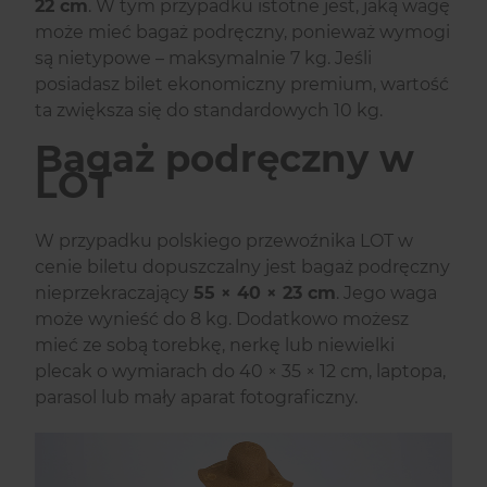
22 cm
. W tym przypadku istotne jest, jaką wagę
może mieć bagaż podręczny, ponieważ wymogi
są nietypowe – maksymalnie 7 kg. Jeśli
posiadasz bilet ekonomiczny premium, wartość
ta zwiększa się do standardowych 10 kg.
Bagaż podręczny w
LOT
W przypadku polskiego przewoźnika LOT w
cenie biletu dopuszczalny jest bagaż podręczny
nieprzekraczający
55 × 40 × 23 cm
. Jego waga
może wynieść do 8 kg. Dodatkowo możesz
mieć ze sobą torebkę, nerkę lub niewielki
plecak o wymiarach do 40 × 35 × 12 cm, laptopa,
parasol lub mały aparat fotograficzny.