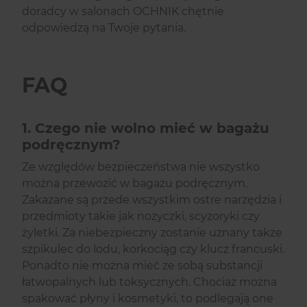
doradcy w salonach OCHNIK chętnie
odpowiedzą na Twoje pytania.
FAQ
1. Czego nie wolno mieć w bagażu
podręcznym?
Ze względów bezpieczeństwa nie wszystko
można przewozić w bagażu podręcznym.
Zakazane są przede wszystkim ostre narzędzia i
przedmioty takie jak nożyczki, scyzoryki czy
żyletki. Za niebezpieczny zostanie uznany także
szpikulec do lodu, korkociąg czy klucz francuski.
Ponadto nie można mieć ze sobą substancji
łatwopalnych lub toksycznych. Chociaż można
spakować płyny i kosmetyki, to podlegają one