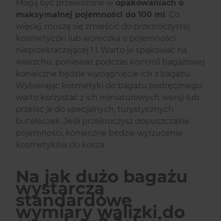
Mogą być przewożone w
opakowaniach o
maksymalnej pojemności do 100 ml
. Co
więcej, muszą się zmieścić do przezroczystej
kosmetyczki lub woreczka o pojemności
nieprzekraczającej 1 l. Warto je spakować na
wierzchu, ponieważ podczas kontroli bagażowej
konieczne będzie wyciągnięcie ich z bagażu.
Wybierając kosmetyki do bagażu podręcznego,
warto korzystać z ich miniaturowych wersji lub
przelać je do specjalnych, turystycznych
buteleczek. Jeśli przekroczysz dopuszczalne
pojemności, konieczne będzie wyrzucenie
kosmetyków do kosza.
Na jak dużo bagażu
wystarczą
standardowe
wymiary walizki do