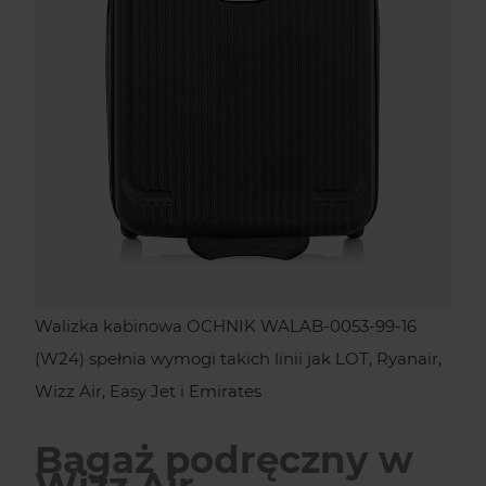
Walizka kabinowa OCHNIK WALAB-0053-99-16
(W24) spełnia wymogi takich linii jak LOT, Ryanair,
Wizz Air, Easy Jet i Emirates
Bagaż podręczny w
Wizz Air