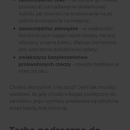
poświęcać na nadawanie dodatkowej
walizki, jak również na oczekiwanie na jej
odbiór po przylocie na miejsce;
zaoszczędzisz pieniądze
– w większości
linii lotniczych bagaż rejestrowany nie jest
wliczany w cenę biletu, dlatego konieczne
jest uiszczenie dodatkowej opłaty;
zwiększysz bezpieczeństwo
przewożonych rzeczy
– zawsze będziesz je
mieć na oku.
Chcesz skorzystać z tej opcji? Jeśli tak, musisz
wiedzieć, że gdy chodzi o bagaż podręczny do
samolotu, jego wymiary podawane są odrębnie
przez każdą linię lotniczą.