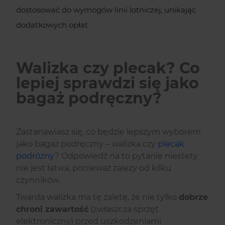
dostosować do wymogów linii lotniczej, unikając
dodatkowych opłat
Walizka czy plecak? Co
lepiej sprawdzi się jako
bagaż podręczny?
Zastanawiasz się, co będzie lepszym wyborem
jako bagaż podręczny – walizka czy
plecak
podróżny
? Odpowiedź na to pytanie niestety
nie jest łatwa, ponieważ zależy od kilku
czynników.
Twarda walizka ma tę zaletę, że nie tylko
dobrze
chroni zawartość
(zwłaszcza sprzęt
elektroniczny) przed uszkodzeniami