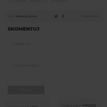
autor:
Redakcja Ochnik
0 komentarze
SKOMENTUJ
WYŚLIJ
następny artykuł:
KUPUJESZ