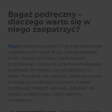
Bagaż podręczny –
dlaczego warto się w
niego zaopatrzyć?
Bagaż
podręczny przyda Ci się w samolocie bez
względu na to, na jak długo i dokąd będziesz
lecieć. Nawet na krótkiej trasie możesz
potrzebować miejsca do przechowania książek,
przekąsek, słuchawek czy potrzebnych Ci
leków. To jednak nie wszystko. Jeżeli wyruszasz
w drogę na nie dłużej niż tydzień, możesz
spróbować zmieścić cały swój „dobytek” do
bagażu podręcznego. Dzięki takiemu
rozwiązaniu:
zaoszczędzisz czas
– nie będzie go trzeba