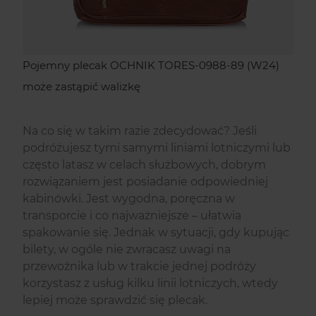
Pojemny plecak OCHNIK TORES-0988-89 (W24)
może zastąpić walizkę
Na co się w takim razie zdecydować? Jeśli
podróżujesz tymi samymi liniami lotniczymi lub
często latasz w celach służbowych, dobrym
rozwiązaniem jest posiadanie odpowiedniej
kabinówki. Jest wygodna, poręczna w
transporcie i co najważniejsze – ułatwia
spakowanie się. Jednak w sytuacji, gdy kupując
bilety, w ogóle nie zwracasz uwagi na
przewoźnika lub w trakcie jednej podróży
korzystasz z usług kilku linii lotniczych, wtedy
lepiej może sprawdzić się plecak.