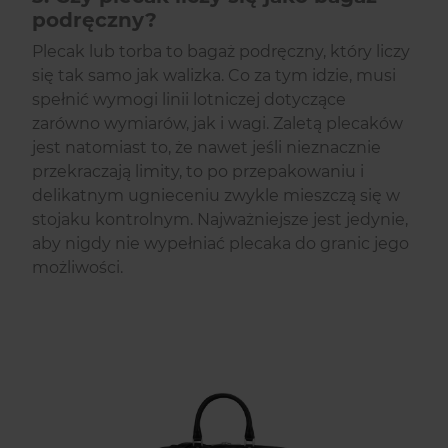
podręczny?
Plecak lub torba to bagaż podręczny, który liczy
się tak samo jak walizka. Co za tym idzie, musi
spełnić wymogi linii lotniczej dotyczące
zarówno wymiarów, jak i wagi. Zaletą plecaków
jest natomiast to, że nawet jeśli nieznacznie
przekraczają limity, to po przepakowaniu i
delikatnym ugnieceniu zwykle mieszczą się w
stojaku kontrolnym. Najważniejsze jest jedynie,
aby nigdy nie wypełniać plecaka do granic jego
możliwości.