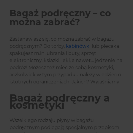
Bagaż podręczny – co
można zabrać?
Zastanawiasz się, co można zabrać w bagażu
podręcznym? Do torby,
kabinówki
lub plecaka
spakujesz m.in. ubrania i buty, sprzęt
elektroniczny, książki, leki, a nawet… jedzenie na
podróż! Możesz też mieć ze sobą kosmetyki,
aczkolwiek w tym przypadku należy wiedzieć o
istotnych ograniczeniach. Jakich? Wyjaśniamy!
Bagaż podręczny a
kosmetyki
Wszelkiego rodzaju płyny w bagażu
podręcznym podlegają specjalnym przepisom.