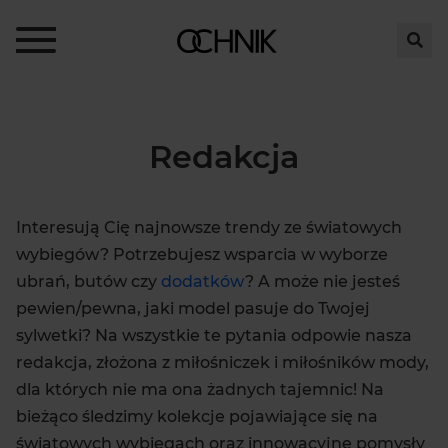
Redakcja
Interesują Cię najnowsze trendy ze światowych
wybiegów? Potrzebujesz wsparcia w wyborze
ubrań, butów czy
dodatków
? A może nie jesteś
pewien/pewna, jaki model pasuje do Twojej
sylwetki? Na wszystkie te pytania odpowie nasza
redakcja, złożona z miłośniczek i miłośników mody,
dla których nie ma ona żadnych tajemnic!
Na
bieżąco śledzimy kolekcje pojawiające się na
światowych wybiegach oraz innowacyjne pomysły