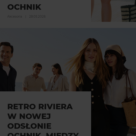
OCHNIK
Akcesoria
|
28.05.2026
RETRO RIVIERA
W NOWEJ
ODSŁONIE
OCHNIK. MIĘDZY