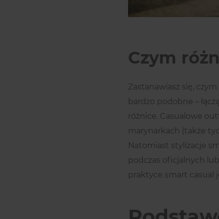
Czym różni
Zastanawiasz się, czym 
bardzo podobne – łączą
różnice. Casualowe out
marynarkach (także tyc
Natomiast stylizacje sm
podczas oficjalnych lu
praktyce smart casual j
Podstaw