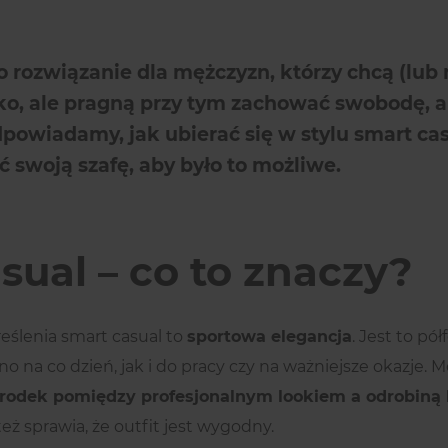
to rozwiązanie dla mężczyzn, którzy chcą (lub
o, ale pragną przy tym zachować swobodę, a
powiadamy, jak ubierać się w stylu smart cas
 swoją szafę, aby było to możliwe.
sual – co to znaczy?
eślenia smart casual to
sportowa elegancja
. Jest to pół
o na co dzień, jak i do pracy czy na ważniejsze okazje. M
środek pomiędzy profesjonalnym lookiem a odrobiną 
też sprawia, że outfit jest wygodny.