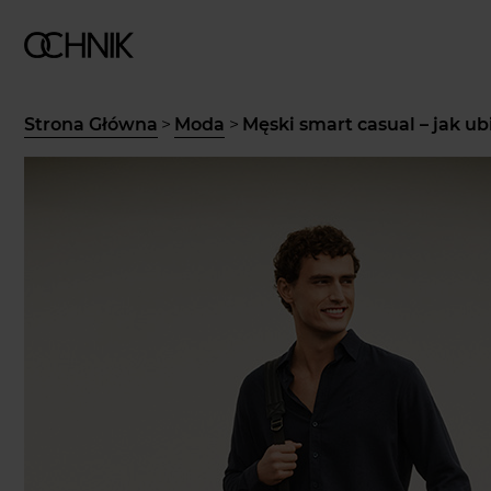
Strona Główna
>
Moda
>
Męski smart casual – jak ub