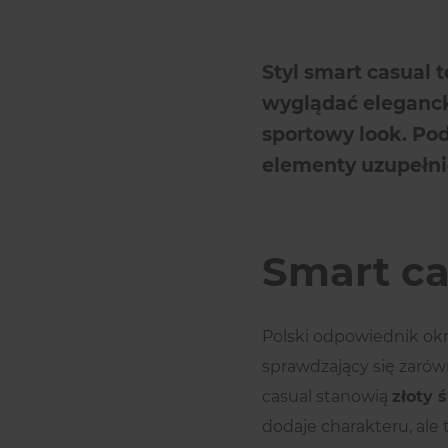
Styl smart casual 
wyglądać eleganck
sportowy look. Pod
elementy uzupełnić
Smart ca
Polski odpowiednik okr
sprawdzający się zarówn
casual stanowią
złoty 
dodaje charakteru, ale 