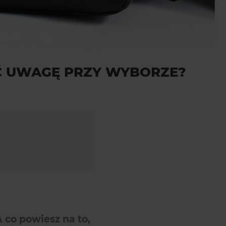
CIĆ UWAGĘ PRZY WYBORZE?
A co powiesz na to,