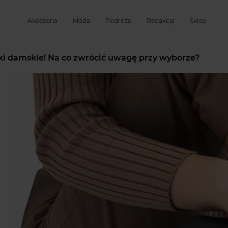
Akcesoria
Moda
Podróże
Redakcja
Sklep
caki damskie! Na co zwrócić uwagę przy wyborze?