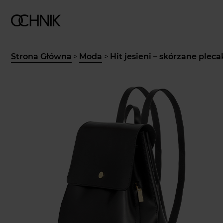
Strona Główna
>
Moda
>
Hit jesieni – skórzane ple