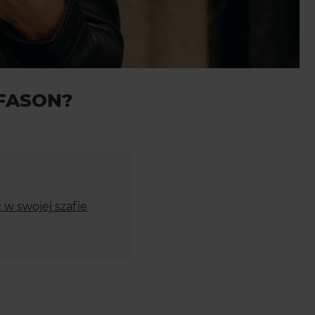
FASON?
 w swojej szafie