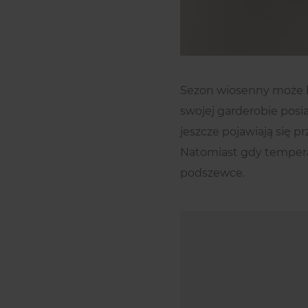
Sezon wiosenny może 
swojej garderobie posi
jeszcze pojawiają się p
Natomiast gdy temperat
podszewce.