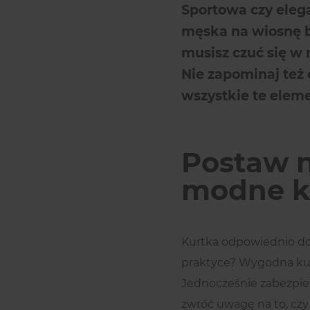
Sportowa czy eleg
męska na wiosnę b
musisz czuć się w 
Nie zapominaj też 
wszystkie te eleme
Postaw n
modne ku
Kurtka odpowiednio d
praktyce? Wygodna ku
Jednocześnie zabezpiec
zwróć uwagę na to, czy