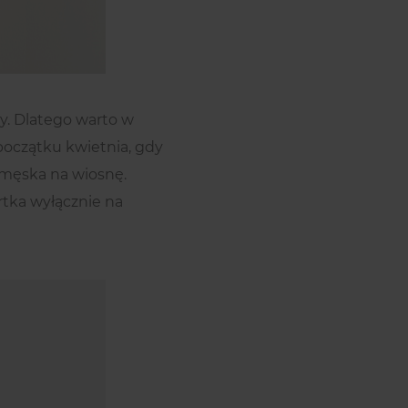
. Dlatego warto w
 początku kwietnia, gdy
a męska na wiosnę.
tka wyłącznie na