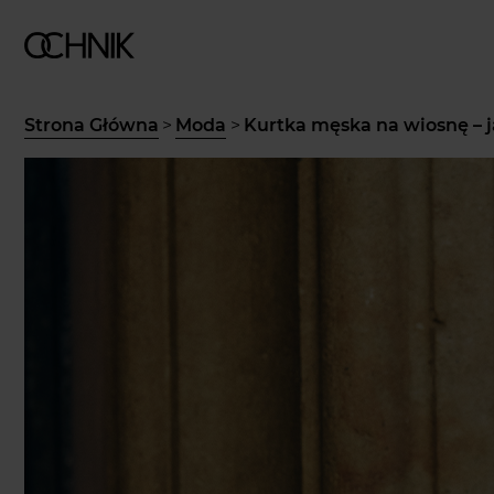
Strona Główna
>
Moda
>
Kurtka męska na wiosnę – 