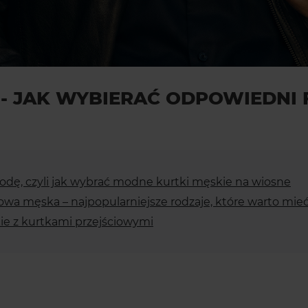
- JAK WYBIERAĆ ODPOWIEDNI 
dę, czyli jak wybrać modne kurtki męskie na wiosne
owa męska – najpopularniejsze rodzaje, które warto mieć
kie z kurtkami przejściowymi