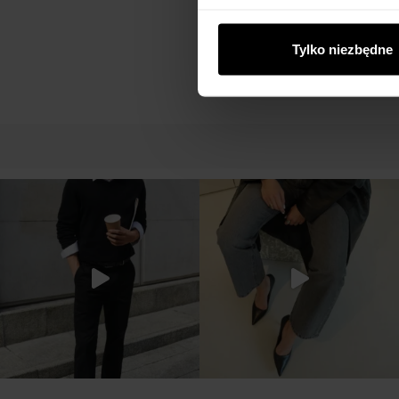
od Ciebie lub uzyskanymi po
Tylko niezbędne