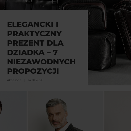
ELEGANCKI I
PRAKTYCZNY
PREZENT DLA
DZIADKA – 7
NIEZAWODNYCH
PROPOZYCJI
Akcesoria
|
14.01.2026