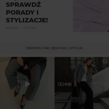
SPRAWDŹ
PORADY I
STYLIZACJE!
Akcesoria
|
14.03.2022
OBSERWUJ NAS:
@OCHNIK_OFFICIAL