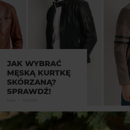
JAK WYBRAĆ
MĘSKĄ KURTKĘ
SKÓRZANĄ?
SPRAWDŹ!
Moda
|
17.04.2024