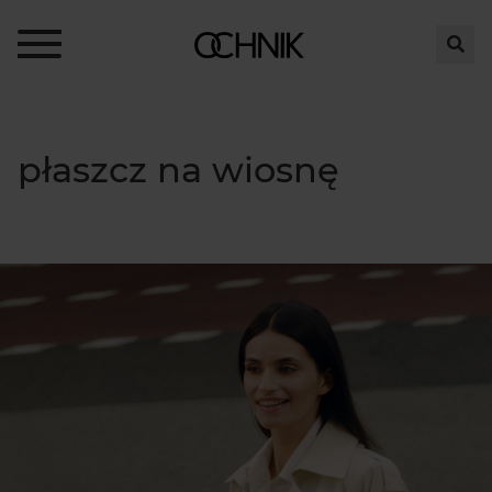
płaszcz na wiosnę