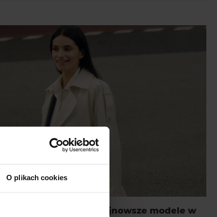
O plikach cookies
i na wiosnę. Poznaj najnowsze modele w