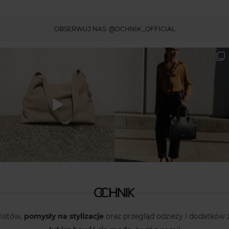
OBSERWUJ NAS:
@OCHNIK_OFFICIAL
listów,
pomysły na stylizacje
oraz przegląd odzieży i dodatków 