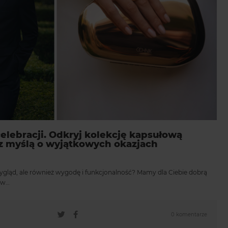
elebracji. Odkryj kolekcję kapsułową
 myślą o wyjątkowych okazjach
wygląd, ale również wygodę i funkcjonalność? Mamy dla Ciebie dobrą
 w…
0 komentarze