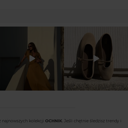
z najnowszych kolekcji
OCHNIK
. Jeśli chętnie śledzisz trendy i