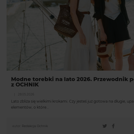
Modne torebki na lato 2026. Przewodnik po
z OCHNIK
|
28.05.2026
Lato zbliża się wielkimi krokami. Czy jesteś już gotowa na długie, up
elementów, o które…
autor:
Redakcja Ochnik