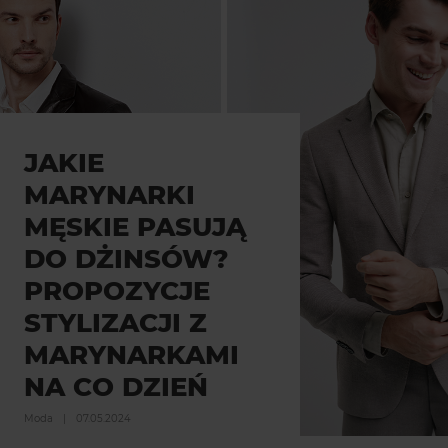
JAKIE
MARYNARKI
MĘSKIE PASUJĄ
DO DŻINSÓW?
PROPOZYCJE
STYLIZACJI Z
MARYNARKAMI
NA CO DZIEŃ
Moda
|
07.05.2024