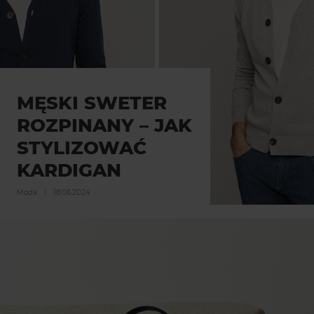
MĘSKI SWETER
ROZPINANY – JAK
STYLIZOWAĆ
KARDIGAN
Moda
|
18.06.2024