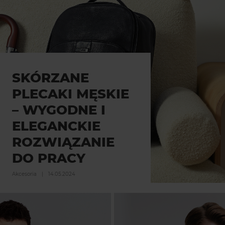
SKÓRZANE
PLECAKI MĘSKIE
– WYGODNE I
ELEGANCKIE
ROZWIĄZANIE
DO PRACY
Akcesoria
|
14.05.2024