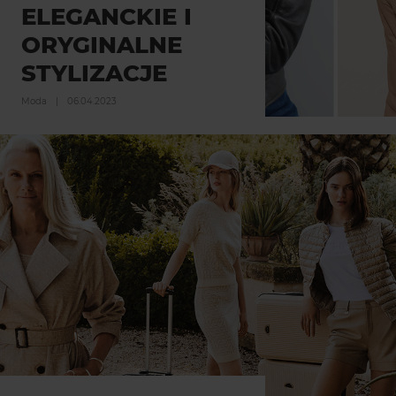
ELEGANCKIE I
ORYGINALNE
STYLIZACJE
Moda
|
06.04.2023