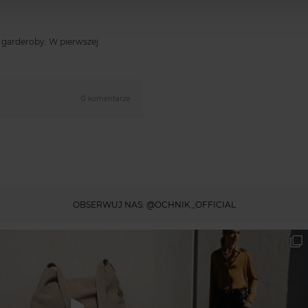
y garderoby. W pierwszej
0 komentarze
OBSERWUJ NAS:
@OCHNIK_OFFICIAL