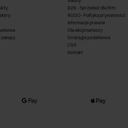
Salony
ukty
B2B - Sprzedaż dla firm
 skóry
RODO- Polityka prywatności
Informacje prawne
runkowa
Dla akcjonariuszy
 zakupy
Strategia podatkowa
CSR
Kontakt