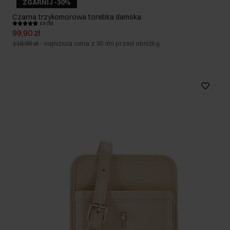
ZGARNIJ -30%
Czarna trzykomorowa torebka damska
4.9 (10)
99,90 zł
119,90 zł
-
najniższa cena z 30 dni przed obniżką