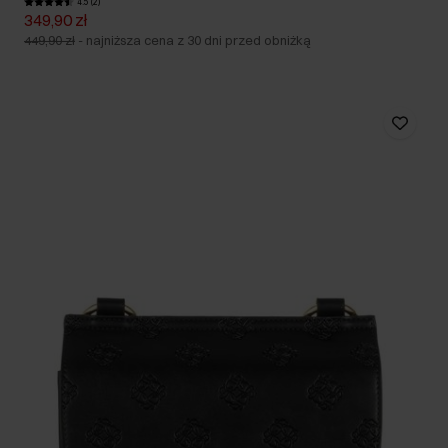
4.5 (2)
349,90 zł
449,90 zł
-
najniższa cena z 30 dni przed obniżką