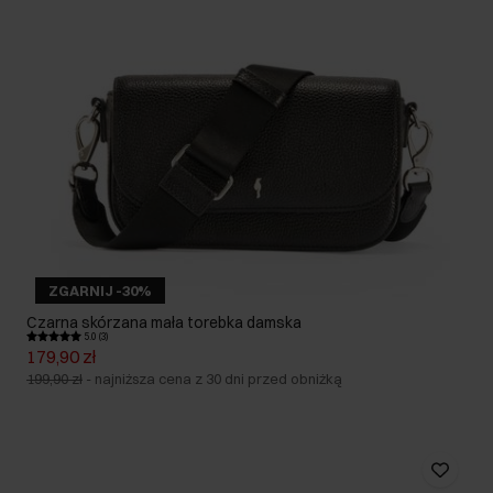
ZGARNIJ -30%
Czarna skórzana mała torebka damska
5.0 (3)
179,90 zł
199,90 zł
-
najniższa cena z 30 dni przed obniżką