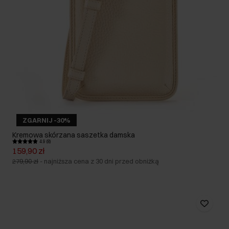
ZGARNIJ -30%
Kremowa skórzana saszetka damska
4.9 (8)
159,90 zł
279,90 zł
-
najniższa cena z 30 dni przed obniżką