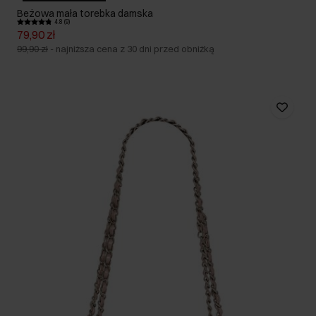
Beżowa mała torebka damska
4.8 (9)
79,90 zł
99,90 zł
-
najniższa cena z 30 dni przed obniżką