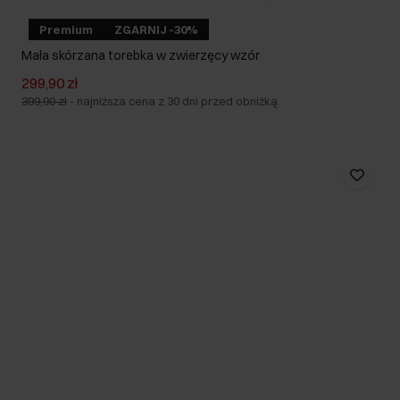
Premium
ZGARNIJ -30%
Mała skórzana torebka w zwierzęcy wzór
299,90 zł
399,90 zł
-
najniższa cena z 30 dni przed obniżką