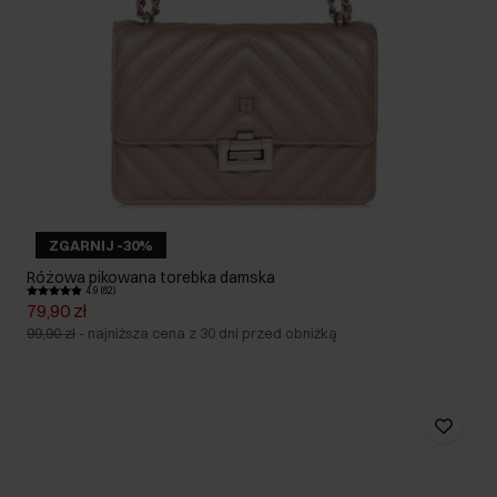
ZGARNIJ -30%
Różowa pikowana torebka damska
4.9 (62)
79,90 zł
99,90 zł
-
najniższa cena z 30 dni przed obniżką