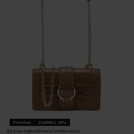
Premium
ZGARNIJ -30%
Beżowa mała skórzana torebka croco