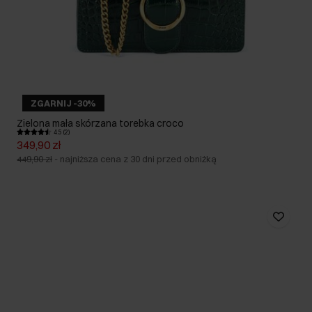
ZGARNIJ -30%
Zielona mała skórzana torebka croco
4.5 (2)
349,90 zł
449,90 zł
-
najniższa cena z 30 dni przed obniżką