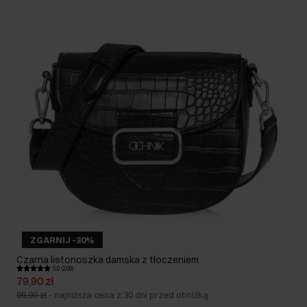
ZGARNIJ -30%
Czarna listonoszka damska z tłoczeniem
5.0 (200)
79,90 zł
99,90 zł
-
najniższa cena z 30 dni przed obniżką