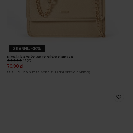
ZGARNIJ -30%
Niewielka beżowa torebka damska
4.9 (21)
79,90 zł
99,90 zł
-
najniższa cena z 30 dni przed obniżką