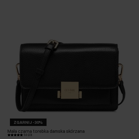
ZGARNIJ -30%
Mała czarna torebka damska skórzana
5.0 (23)