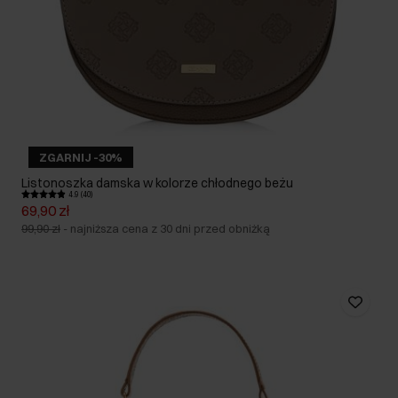
ZGARNIJ -30%
Listonoszka damska w kolorze chłodnego beżu
4.9 (40)
69,90 zł
99,90 zł
-
najniższa cena z 30 dni przed obniżką