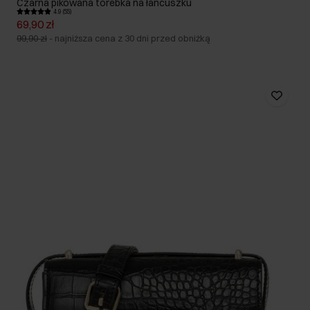
Czarna pikowana torebka na łańcuszku
4.9 (55)
69,90 zł
99,90 zł
-
najniższa cena z 30 dni przed obniżką