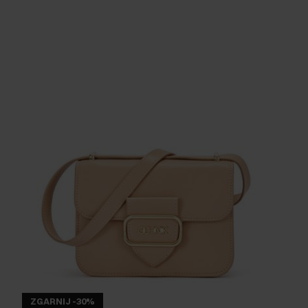
ZGARNIJ -30%