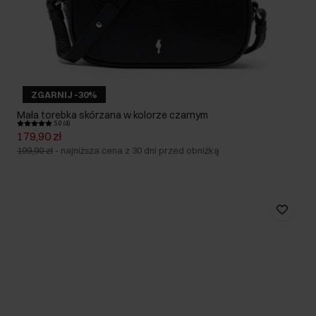
ZGARNIJ -30%
Mała torebka skórzana w kolorze czarnym
5.0 (4)
179,90 zł
199,90 zł
-
najniższa cena z 30 dni przed obniżką