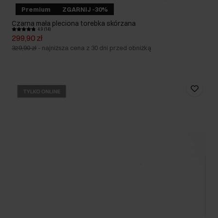
Premium
ZGARNIJ -30%
Czarna mała pleciona torebka skórzana
4.9 (14)
299,90 zł
329,90 zł
-
najniższa cena z 30 dni przed obniżką