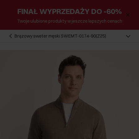
FINAŁ WYPRZEDAŻY DO -60%
Twoje ulubione produkty w jeszcze lepszych cenach
Brązowy sweter męski SWEMT-0174-90(Z25)