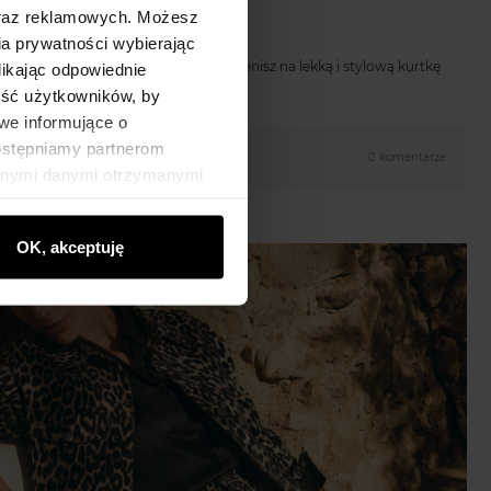
h stylizacjach
oraz reklamowych. Możesz
a prywatności wybierając
mentu, w którym gruby płaszcz zamienisz na lekką i stylową kurtkę
likając odpowiednie
ię…
ność użytkowników, by
we informujące o
dostępniamy partnerom
0 komentarze
innymi danymi otrzymanymi
OK, akceptuję