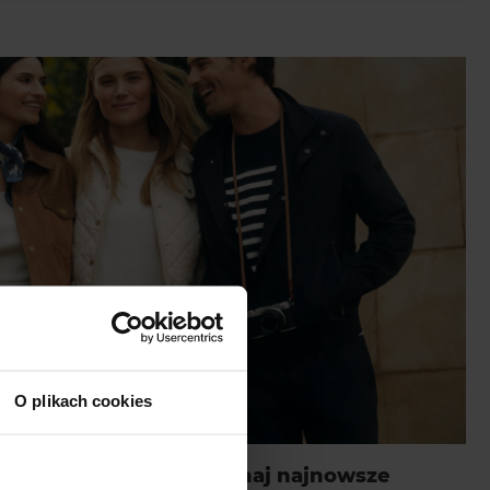
O plikach cookies
la niej i dla niego. Poznaj najnowsze