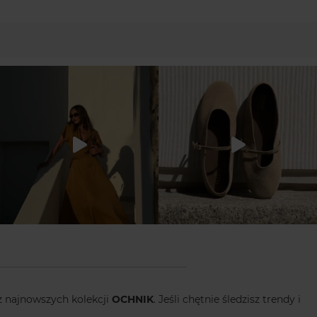
z najnowszych kolekcji
OCHNIK
. Jeśli chętnie śledzisz trendy i