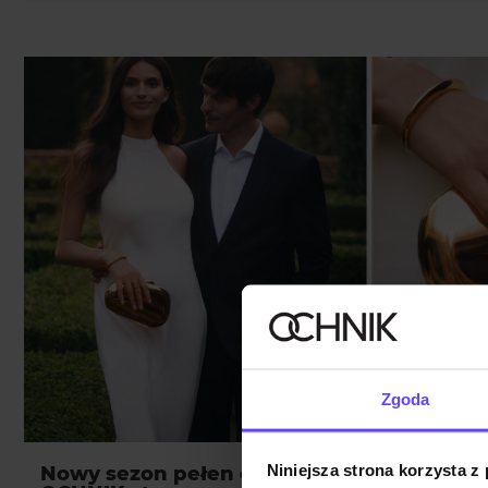
Zgoda
Niniejsza strona korzysta z
Nowy sezon pełen celebracji. Odkryj kole