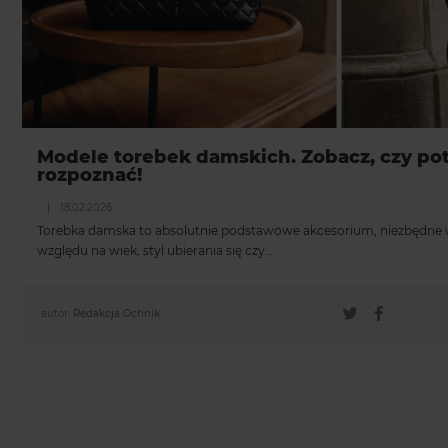
Modele torebek damskich. Zobacz, czy pot
rozpoznać!
|
18.02.2026
Torebka damska to absolutnie podstawowe akcesorium, niezbędne w 
względu na wiek, styl ubierania się czy…
autor:
Redakcja Ochnik