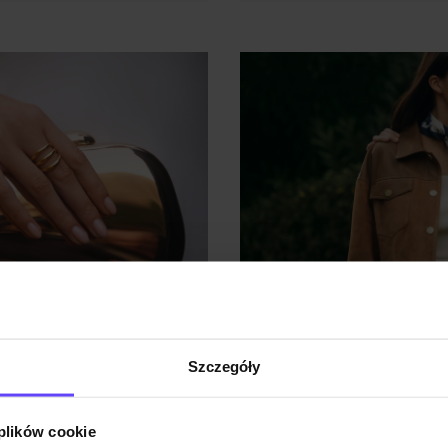
Szczegóły
 plików cookie
kcję kapsułową
Kurtki przejściowe d