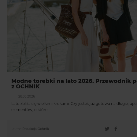
Modne torebki na lato 2026. Przewodnik po
z OCHNIK
|
28.05.2026
Lato zbliża się wielkimi krokami. Czy jesteś już gotowa na długie, up
elementów, o które…
autor:
Redakcja Ochnik