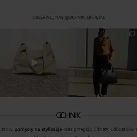
OBSERWUJ NAS:
@OCHNIK_OFFICIAL
listów,
pomysły na stylizacje
oraz przegląd odzieży i dodatków 