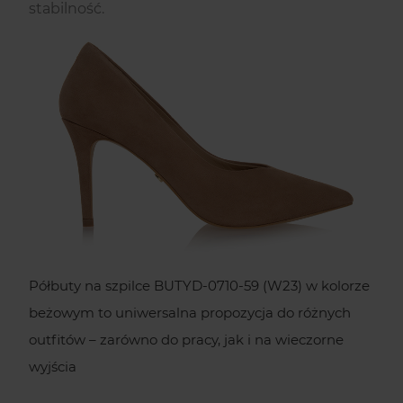
stabilność.
Półbuty na szpilce BUTYD-0710-59 (W23) w kolorze
beżowym to uniwersalna propozycja do różnych
outfitów – zarówno do pracy, jak i na wieczorne
wyjścia