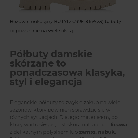
Beżowe mokasyny BUTYD-0995-81(W23) to buty
odpowiednie na wiele okazji
Półbuty damskie
skórzane to
ponadczasowa klasyka,
styl i elegancja
Eleganckie półbuty to zwykle zakup na wiele
sezonów, który powinien sprawdzić się w
różnych sytuacjach. Dlatego materiałem, po
który warto sięgać, jest skóra naturalna –
licowa
,
z delikatnym połyskiem lub
zamsz
,
nubuk
.