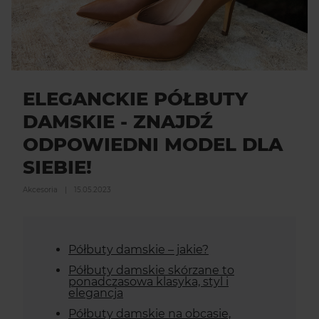
ELEGANCKIE PÓŁBUTY
DAMSKIE - ZNAJDŹ
ODPOWIEDNI MODEL DLA
SIEBIE!
Akcesoria
|
15.05.2023
Półbuty damskie – jakie?
Półbuty damskie skórzane to
ponadczasowa klasyka, styl i
elegancja
Półbuty damskie na obcasie,