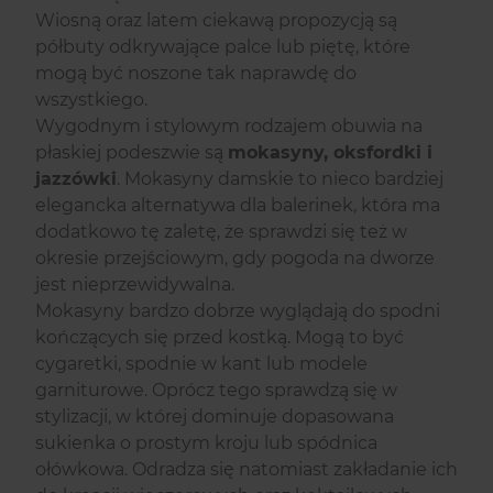
Wiosną oraz latem ciekawą propozycją są
półbuty odkrywające palce lub piętę, które
mogą być noszone tak naprawdę do
wszystkiego.
Wygodnym i stylowym rodzajem obuwia na
płaskiej podeszwie są
mokasyny, oksfordki i
jazzówki
. Mokasyny damskie to nieco bardziej
elegancka alternatywa dla balerinek, która ma
dodatkowo tę zaletę, że sprawdzi się też w
okresie przejściowym, gdy pogoda na dworze
jest nieprzewidywalna.
Mokasyny bardzo dobrze wyglądają do spodni
kończących się przed kostką. Mogą to być
cygaretki, spodnie w kant lub modele
garniturowe. Oprócz tego sprawdzą się w
stylizacji, w której dominuje dopasowana
sukienka o prostym kroju lub spódnica
ołówkowa. Odradza się natomiast zakładanie ich