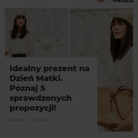
Idealny prezent na
Dzień Matki.
Poznaj 5
sprawdzonych
propozycji!
Akcesoria
|
11.05.2026