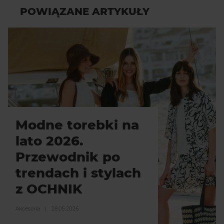
POWIĄZANE ARTYKUŁY
Modne torebki na
lato 2026.
Przewodnik po
trendach i stylach
z OCHNIK
Akcesoria
|
28.05.2026