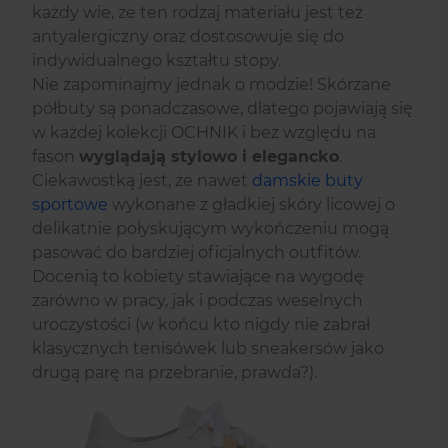
każdy wie, że ten rodzaj materiału jest też
antyalergiczny oraz dostosowuje się do
indywidualnego kształtu stopy.
Nie zapominajmy jednak o modzie! Skórzane
półbuty są ponadczasowe, dlatego pojawiają się
w każdej kolekcji OCHNIK i bez względu na
fason
wyglądają stylowo i elegancko
.
Ciekawostką jest, że nawet
damskie buty
sportowe
wykonane z gładkiej skóry licowej o
delikatnie połyskującym wykończeniu mogą
pasować do bardziej oficjalnych outfitów.
Docenią to kobiety stawiające na wygodę
zarówno w pracy, jak i podczas weselnych
uroczystości (w końcu kto nigdy nie zabrał
klasycznych tenisówek lub sneakersów jako
drugą parę na przebranie, prawda?).