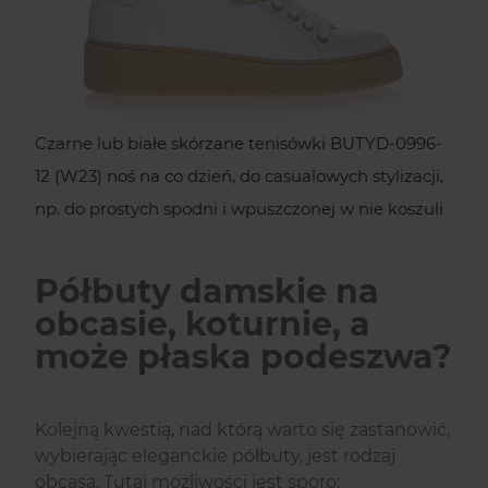
Czarne lub białe skórzane tenisówki BUTYD-0996-
12 (W23) noś na co dzień, do casualowych stylizacji,
np. do prostych spodni i wpuszczonej w nie koszuli
Półbuty damskie na
obcasie, koturnie, a
może płaska podeszwa?
Kolejną kwestią, nad którą warto się zastanowić,
wybierając eleganckie półbuty, jest rodzaj
obcasa. Tutaj możliwości jest sporo: