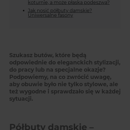
koturnie, a może płaska podeszwa?
Jak nosić półbuty damskie?
Uniwersalne fasony
Szukasz butów, które będą
odpowiednie do eleganckich stylizacji,
do pracy lub na specjalne okazje?
Podpowiemy, na co zwrócić uwagę,
aby obuwie było nie tylko stylowe, ale
też wygodne i sprawdzało się w każdej
sytuacji.
Półbuty damskie –