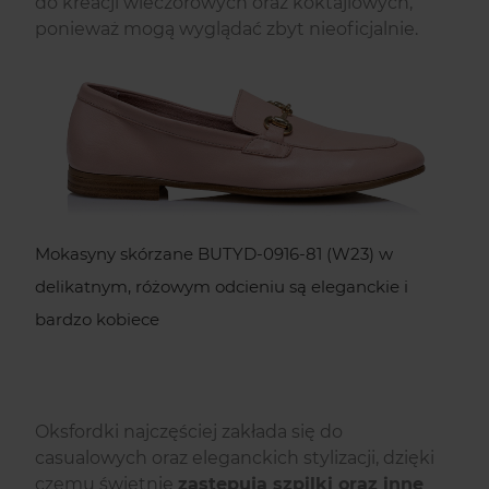
do kreacji wieczorowych oraz koktajlowych,
ponieważ mogą wyglądać zbyt nieoficjalnie.
Mokasyny skórzane BUTYD-0916-81 (W23) w
delikatnym, różowym odcieniu są eleganckie i
bardzo kobiece
Oksfordki najczęściej zakłada się do
casualowych oraz eleganckich stylizacji, dzięki
czemu świetnie
zastępują szpilki oraz inne